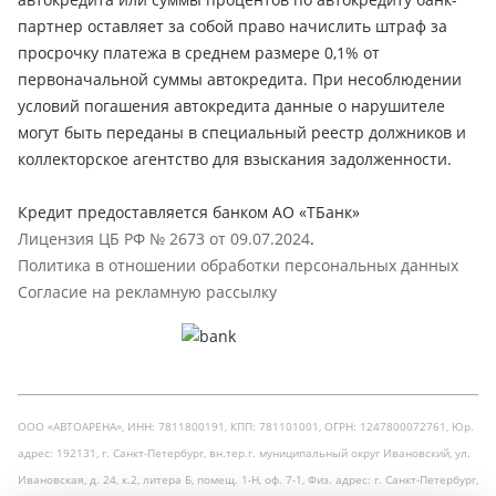
партнер оставляет за собой право начислить штраф за
просрочку платежа в среднем размере 0,1% от
первоначальной суммы автокредита. При несоблюдении
условий погашения автокредита данные о нарушителе
могут быть переданы в специальный реестр должников и
коллекторское агентство для взыскания задолженности.
Кредит предоставляется банком АО «ТБанк»
Лицензия ЦБ РФ № 2673 от 09.07.2024
.
Политика в отношении обработки персональных данных
Согласие на рекламную рассылку
ООО «АВТОАРЕНА», ИНН: 7811800191, КПП: 781101001, ОГРН: 1247800072761, Юр.
адрес: 192131, г. Санкт-Петербург, вн.тер.г. муниципальный округ Ивановский, ул.
Ивановская, д. 24, к.2, литера Б, помещ. 1-Н, оф. 7-1, Физ. адрес: г. Санкт-Петербург,