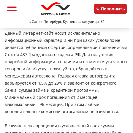
Позвонить
г. Санкт-Петербург, Кузнецовская улица, 31
Данный Интернет-сайт носит исключительно
информационный характер и ни при каких условиях не
является публичной офертой, определяемой положениями
Статьи 437 Гражданского кодекса РФ. Для получения
подробной информации о наличии и стоимости указанных
товаров и (или) услуг, пожалуйста, обращайтесь к
менеджерам автосалона. Годовая ставка автокредита
варьируется от 4.5% до 29% и зависит от конкретного
банка, суммы займа и кредитной программы.
Минимальный срок погашения от 2 месяцев,
максимальный - 96 месяцев. При этом любые
дополнительные комиссии автосалоном не взимаются.
В случае невозвращения в условленный срок суммы
автокредита или суммы процентов по автокредиту банк-