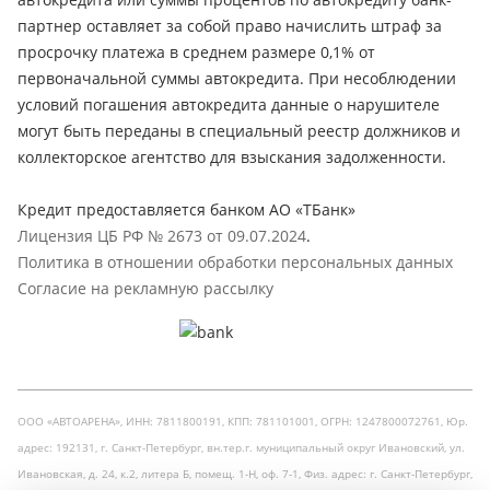
партнер оставляет за собой право начислить штраф за
просрочку платежа в среднем размере 0,1% от
первоначальной суммы автокредита. При несоблюдении
условий погашения автокредита данные о нарушителе
могут быть переданы в специальный реестр должников и
коллекторское агентство для взыскания задолженности.
Кредит предоставляется банком АО «ТБанк»
Лицензия ЦБ РФ № 2673 от 09.07.2024
.
Политика в отношении обработки персональных данных
Согласие на рекламную рассылку
ООО «АВТОАРЕНА», ИНН: 7811800191, КПП: 781101001, ОГРН: 1247800072761, Юр.
адрес: 192131, г. Санкт-Петербург, вн.тер.г. муниципальный округ Ивановский, ул.
Ивановская, д. 24, к.2, литера Б, помещ. 1-Н, оф. 7-1, Физ. адрес: г. Санкт-Петербург,