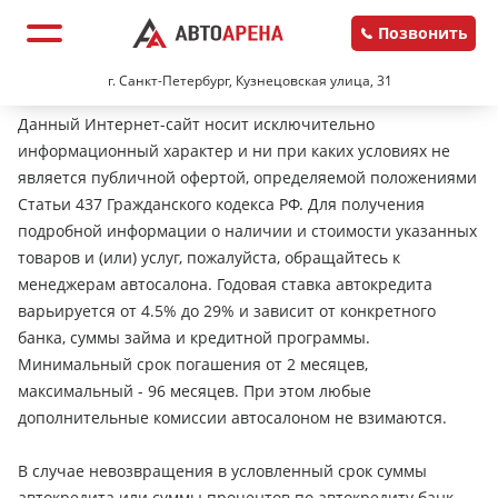
Позвонить
г. Санкт-Петербург, Кузнецовская улица, 31
Данный Интернет-сайт носит исключительно
информационный характер и ни при каких условиях не
является публичной офертой, определяемой положениями
Статьи 437 Гражданского кодекса РФ. Для получения
подробной информации о наличии и стоимости указанных
товаров и (или) услуг, пожалуйста, обращайтесь к
менеджерам автосалона. Годовая ставка автокредита
варьируется от 4.5% до 29% и зависит от конкретного
банка, суммы займа и кредитной программы.
Минимальный срок погашения от 2 месяцев,
максимальный - 96 месяцев. При этом любые
дополнительные комиссии автосалоном не взимаются.
В случае невозвращения в условленный срок суммы
автокредита или суммы процентов по автокредиту банк-