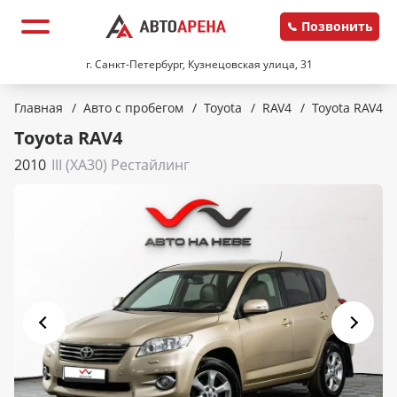
Позвонить
г. Санкт-Петербург, Кузнецовская улица, 31
Главная
/
Авто с пробегом
/
Toyota
/
RAV4
/
Toyota RAV4
Toyota RAV4
2010
III (XA30) Рестайлинг