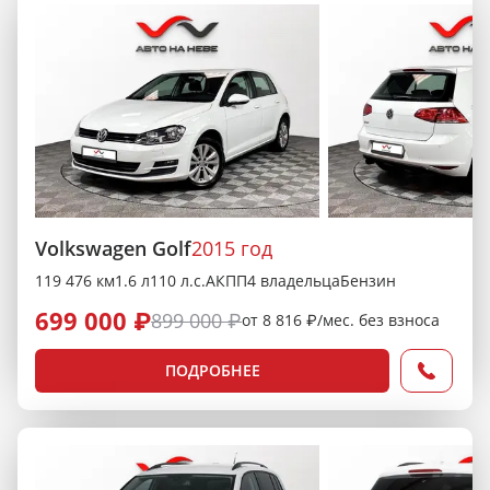
Volkswagen Golf
2015 год
119 476 км
1.6 л
110 л.с.
АКПП
4 владельца
Бензин
699 000 ₽
899 000 ₽
от 8 816 ₽/мес. без взноса
ПОДРОБНЕЕ