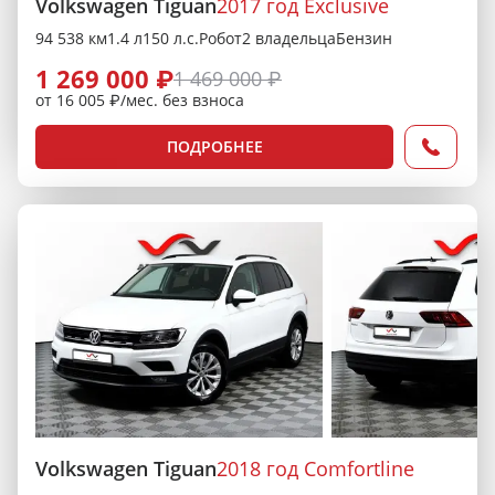
Volkswagen Tiguan
2017 год Exclusive
94 538 км
1.4 л
150 л.с.
Робот
2 владельца
Бензин
1 269 000 ₽
1 469 000 ₽
от 16 005 ₽/мес. без взноса
ПОДРОБНЕЕ
Volkswagen Tiguan
2018 год Comfortline