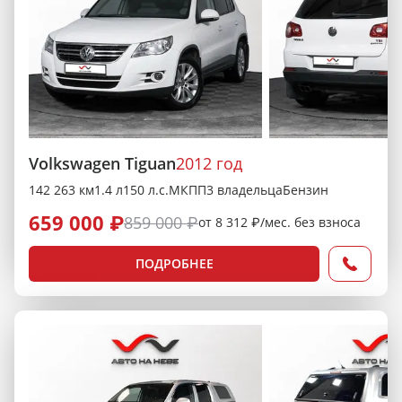
Volkswagen Tiguan
2012 год
142 263 км
1.4 л
150 л.с.
МКПП
3 владельца
Бензин
659 000 ₽
859 000 ₽
от 8 312 ₽/мес. без взноса
ПОДРОБНЕЕ