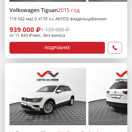
Volkswagen Tiguan
2015 год
119 562 км
2.0 л
170 л.с.
АКПП
2 владельца
Бензин
939 000 ₽
1 139 000 ₽
от 11 843 ₽/мес. без взноса
ПОДРОБНЕЕ