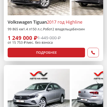
Volkswagen Tiguan
2017 год Highline
99 865 км
1.4 л
150 л.с.
Робот
2 владельца
Бензин
1 249 000 ₽
1 449 000 ₽
от 15 753 ₽/мес. без взноса
ПОДРОБНЕЕ