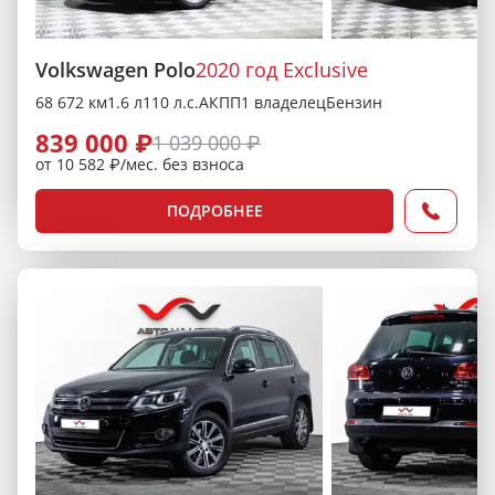
Volkswagen Polo
2020 год Exclusive
68 672 км
1.6 л
110 л.с.
АКПП
1 владелец
Бензин
839 000 ₽
1 039 000 ₽
от 10 582 ₽/мес. без взноса
ПОДРОБНЕЕ