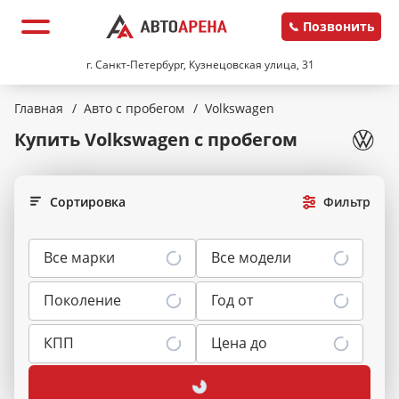
Позвонить
г. Санкт-Петербург, Кузнецовская улица, 31
Главная
/
Авто с пробегом
/
Volkswagen
Купить Volkswagen
с пробегом
Сортировка
Фильтр
Все марки
Все модели
Поколение
Год от
КПП
Цена до