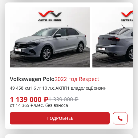
Volkswagen Polo
2022 год Respect
49 458 км
1.6 л
110 л.с.
АКПП
1 владелец
Бензин
1 139 000 ₽
1 339 000 ₽
от 14 365 ₽/мес. без взноса
ПОДРОБНЕЕ