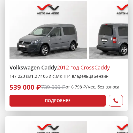
Volkswagen Caddy
2012 год CrossCaddy
147 223 км
1.2 л
105 л.с.
МКПП
4 владельца
Бензин
539 000 ₽
739 000 ₽
от 6 798 ₽/мес. без взноса
ПОДРОБНЕЕ