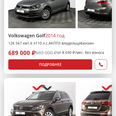
Volkswagen Golf
2014 год
126 567 км
1.6 л
110 л.с.
АКПП
3 владельца
Бензин
689 000 ₽
889 000 ₽
от 8 690 ₽/мес. без взноса
ПОДРОБНЕЕ