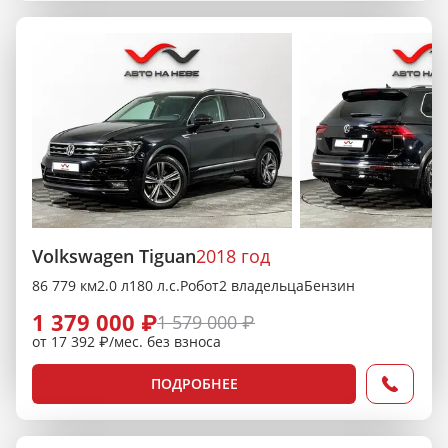
Volkswagen Tiguan
2018 год
86 779 км
2.0 л
180 л.с.
Робот
2 владельца
Бензин
1 379 000 ₽
1 579 000 ₽
от 17 392 ₽/мес. без взноса
ПОДРОБНЕЕ