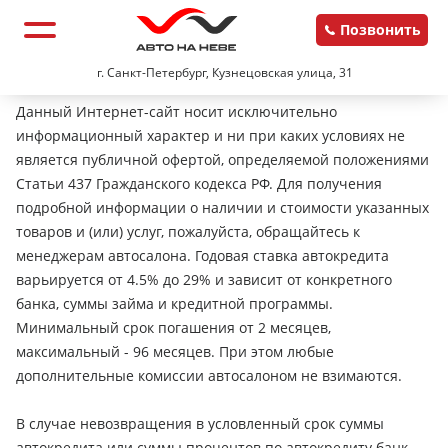
Позвонить
г. Санкт-Петербург, Кузнецовская улица, 31
Данный Интернет-сайт носит исключительно
информационный характер и ни при каких условиях не
является публичной офертой, определяемой положениями
Статьи 437 Гражданского кодекса РФ. Для получения
подробной информации о наличии и стоимости указанных
товаров и (или) услуг, пожалуйста, обращайтесь к
менеджерам автосалона. Годовая ставка автокредита
варьируется от 4.5% до 29% и зависит от конкретного
банка, суммы займа и кредитной программы.
Минимальный срок погашения от 2 месяцев,
максимальный - 96 месяцев. При этом любые
дополнительные комиссии автосалоном не взимаются.
В случае невозвращения в условленный срок суммы
автокредита или суммы процентов по автокредиту банк-