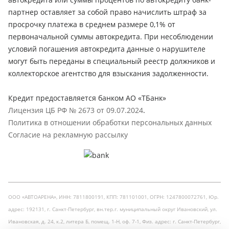
партнер оставляет за собой право начислить штраф за
просрочку платежа в среднем размере 0,1% от
первоначальной суммы автокредита. При несоблюдении
условий погашения автокредита данные о нарушителе
могут быть переданы в специальный реестр должников и
коллекторское агентство для взыскания задолженности.
Кредит предоставляется банком АО «ТБанк»
Лицензия ЦБ РФ № 2673 от 09.07.2024
.
Политика в отношении обработки персональных данных
Согласие на рекламную рассылку
ООО «АВТОАРЕНА», ИНН: 7811800191, КПП: 781101001, ОГРН: 1247800072761, Юр.
адрес: 192131, г. Санкт-Петербург, вн.тер.г. муниципальный округ Ивановский, ул.
Ивановская, д. 24, к.2, литера Б, помещ. 1-Н, оф. 7-1, Физ. адрес: г. Санкт-Петербург,