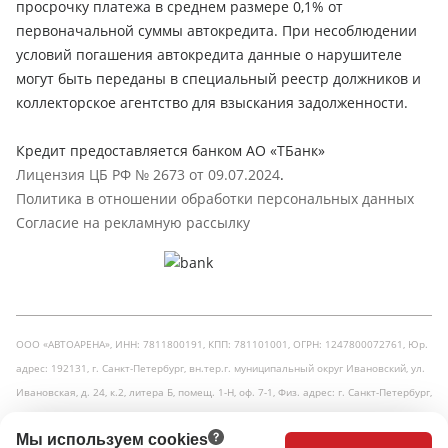
просрочку платежа в среднем размере 0,1% от
первоначальной суммы автокредита. При несоблюдении
условий погашения автокредита данные о нарушителе
могут быть переданы в специальный реестр должников и
коллекторское агентство для взыскания задолженности.
Кредит предоставляется банком АО «ТБанк»
Лицензия ЦБ РФ № 2673 от 09.07.2024
.
Политика в отношении обработки персональных данных
Согласие на рекламную рассылку
ООО «АВТОАРЕНА», ИНН: 7811800191, КПП: 781101001, ОГРН: 1247800072761, Юр.
адрес: 192131, г. Санкт-Петербург, вн.тер.г. муниципальный округ Ивановский, ул.
Ивановская, д. 24, к.2, литера Б, помещ. 1-Н, оф. 7-1, Физ. адрес: г. Санкт-Петербург,
Кузнецовская улица, 31
Мы используем cookies