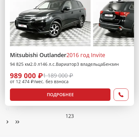
Mitsubishi Outlander
2016 год Invite
94 825 км
2.0 л
146 л.с.
Вариатор
3 владельца
Бензин
989 000 ₽
1 189 000 ₽
от 12 474 ₽/мес. без взноса
ПОДРОБНЕЕ
1
2
3