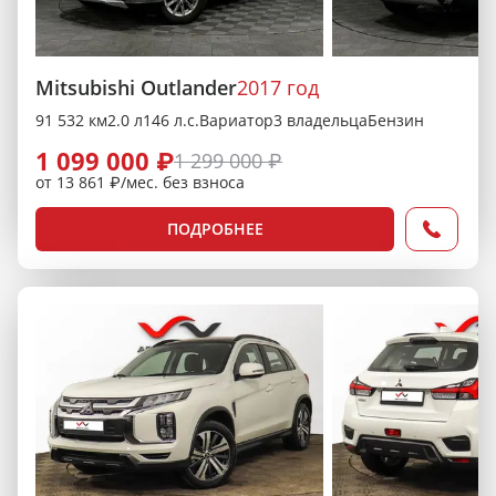
Mitsubishi Outlander
2017 год
91 532 км
2.0 л
146 л.с.
Вариатор
3 владельца
Бензин
1 099 000 ₽
1 299 000 ₽
от 13 861 ₽/мес. без взноса
ПОДРОБНЕЕ