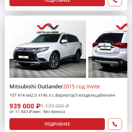
ПОДРОБНЕЕ
Mitsubishi Outlander
2015 год Invite
107 414 км
2.0 л
146 л.с.
Вариатор
3 владельца
Бензин
939 000 ₽
1 139 000 ₽
от 11 843 ₽/мес. без взноса
ПОДРОБНЕЕ