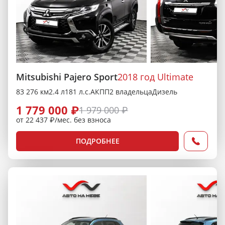
Mitsubishi Pajero Sport
2018 год Ultimate
83 276 км
2.4 л
181 л.с.
АКПП
2 владельца
Дизель
1 779 000 ₽
1 979 000 ₽
от 22 437 ₽/мес. без взноса
ПОДРОБНЕЕ