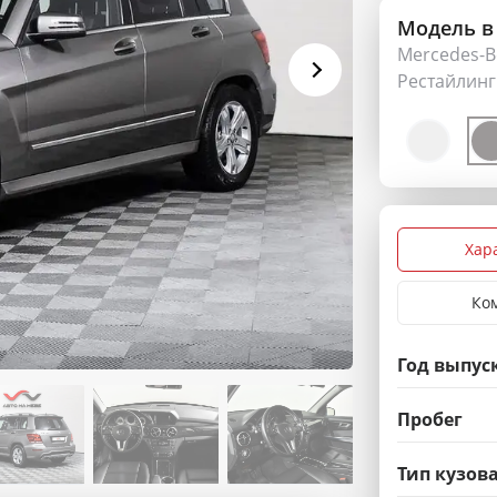
Модель в
Mercedes-Be
Рестайлинг
Хар
Ко
Год выпус
Пробег
Тип кузов