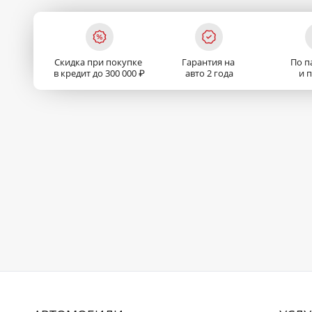
Скидка при покупке
Гарантия на
По п
в кредит до 300 000 ₽
авто 2 года
и 