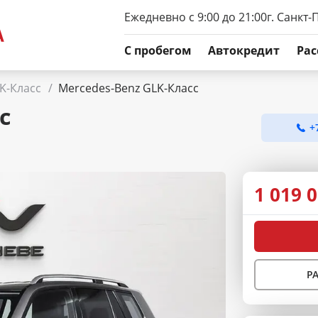
Ежедневно с 9:00 до 21:00
г. Санкт-
C пробегом
Автокредит
Рас
K-Класс
/
Mercedes-Benz GLK-Класс
с
+
1 019 
Р