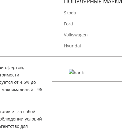
ПОПУЛЯРНЫЕ МАРКИ
Skoda
Ford
Volkswagen
Hyundai
ой офертой,
стоимости
уется от 4.5% до
, максимальный - 96
тавляет за собой
соблюдении условий
гентство для