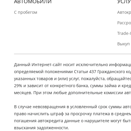
АВТОМОБИЛИ
УСЛУ
C пробегом
Авток
Расср
Trade-
Выкуп
Данный Интернет-сайт носит исключительно информацио
определяемой положениями Статьи 437 Гражданского ко
указанных товаров и (или) услуг, пожалуйста, обращайте
29% и зависит от конкретного банка, суммы займа и кр
месяцев. При этом любые дополнительные комиссии авт
В случае невозвращения в условленный срок суммы авто
право начислить штраф за просрочку платежа в средне
погашения автокредита данные о нарушителе могут быт
взыскания задолженности.