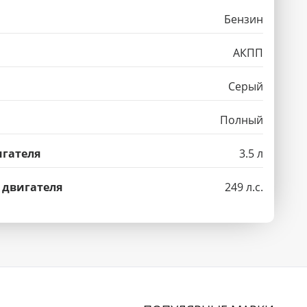
Бензин
АКПП
Серый
Полный
гателя
3.5 л
 двигателя
249 л.с.