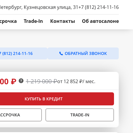
Петербург, Кузнецовская улица, 31
+7 (812) 214-11-16
срочка
Trade-In
Контакты
Об автосалоне
7 (812) 214-11-16
ОБРАТНЫЙ ЗВОНОК
000 ₽
1 219 000 ₽
от 12 852 ₽/ мес.
КУПИТЬ В КРЕДИТ
АССРОЧКА
TRADE-IN