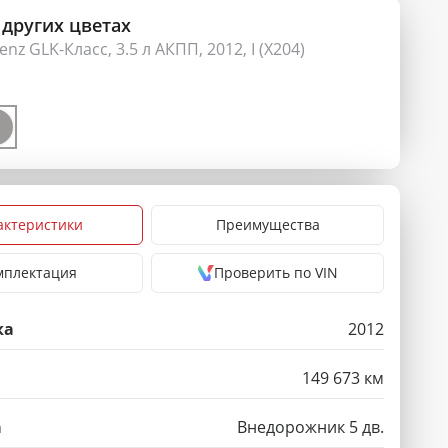
 других цветах
nz GLK-Класс, 3.5 л АКПП, 2012, I (X204)
актеристики
Преимущества
мплектация
Проверить по VIN
ка
2012
149 673 км
а
Внедорожник 5 дв.