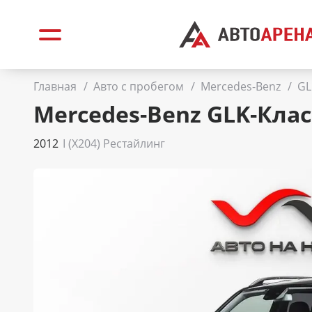
Главная
/
Авто с пробегом
/
Mercedes-Benz
/
GL
Mercedes-Benz GLK-Клас
2012
I (X204) Рестайлинг