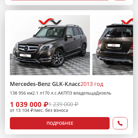
Mercedes-Benz GLK-Класс
2013 год
138 956 км
2.1 л
170 л.с.
АКПП
3 владельца
Дизель
1 039 000 ₽
1 239 000 ₽
от 13 104 ₽/мес. без взноса
ПОДРОБНЕЕ