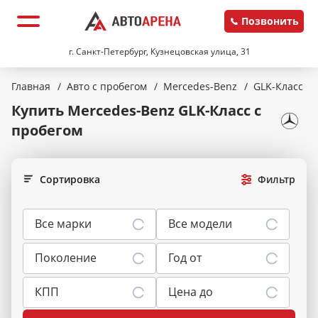
Позвонить
г. Санкт-Петербург, Кузнецовская улица, 31
Главная
/
Авто с пробегом
/
Mercedes-Benz
/
GLK-Класс
Купить Mercedes-Benz GLK-Класс
с
пробегом
Сортировка
Фильтр
Все марки
Все модели
Поколение
Год от
КПП
Цена до