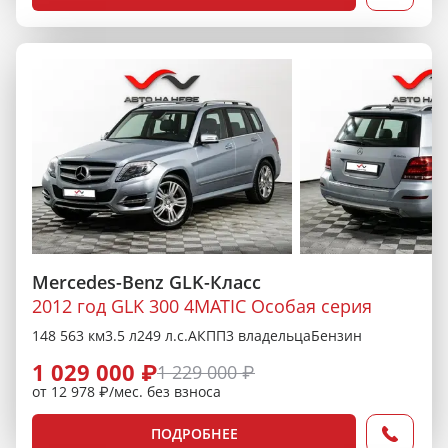
Mercedes-Benz GLK-Класс
2012 год GLK 300 4MATIC Особая серия
148 563 км
3.5 л
249 л.с.
АКПП
3 владельца
Бензин
1 029 000 ₽
1 229 000 ₽
от 12 978 ₽/мес. без взноса
ПОДРОБНЕЕ