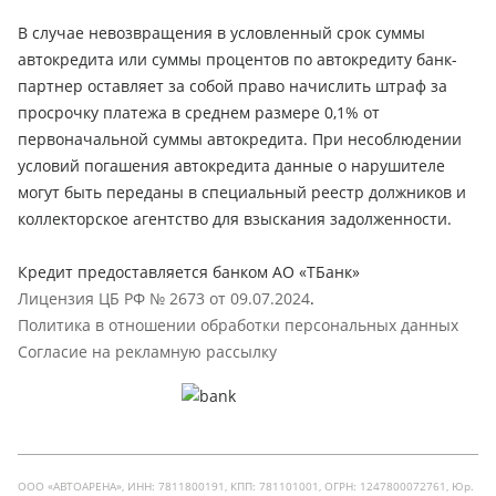
В случае невозвращения в условленный срок суммы
автокредита или суммы процентов по автокредиту банк-
партнер оставляет за собой право начислить штраф за
просрочку платежа в среднем размере 0,1% от
первоначальной суммы автокредита. При несоблюдении
условий погашения автокредита данные о нарушителе
могут быть переданы в специальный реестр должников и
коллекторское агентство для взыскания задолженности.
Кредит предоставляется банком АО «ТБанк»
Лицензия ЦБ РФ № 2673 от 09.07.2024
.
Политика в отношении обработки персональных данных
Согласие на рекламную рассылку
ООО «АВТОАРЕНА», ИНН: 7811800191, КПП: 781101001, ОГРН: 1247800072761, Юр.