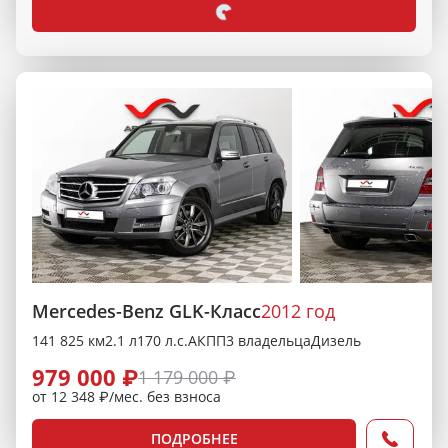
Mercedes-Benz GLK-Класс
2012 год
141 825 км
2.1 л
170 л.с.
АКПП
3 владельца
Дизель
979 000 ₽
1 179 000 ₽
от 12 348 ₽/мес. без взноса
ПОДРОБНЕЕ