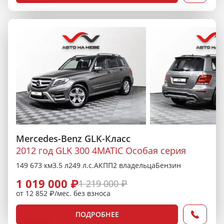
Mercedes-Benz GLK-Класс
2012 год GLK 300 4MATIC Особая серия
149 673 км
3.5 л
249 л.с.
АКПП
2 владельца
Бензин
1 019 000 ₽
1 219 000 ₽
от 12 852 ₽/мес. без взноса
ПОДРОБНЕЕ