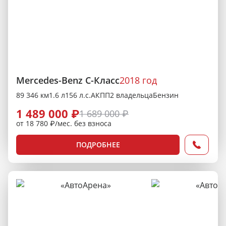
Mercedes-Benz C-Класс
2018 год
89 346 км
1.6 л
156 л.с.
АКПП
2 владельца
Бензин
1 489 000 ₽
1 689 000 ₽
от 18 780 ₽/мес. без взноса
ПОДРОБНЕЕ