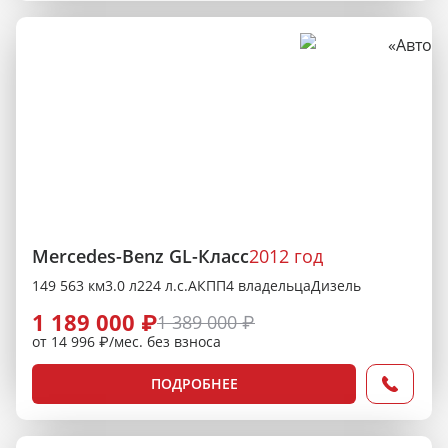
Mercedes-Benz GL-Класс
2012 год
149 563 км
3.0 л
224 л.с.
АКПП
4 владельца
Дизель
1 189 000 ₽
1 389 000 ₽
от 14 996 ₽/мес. без взноса
ПОДРОБНЕЕ