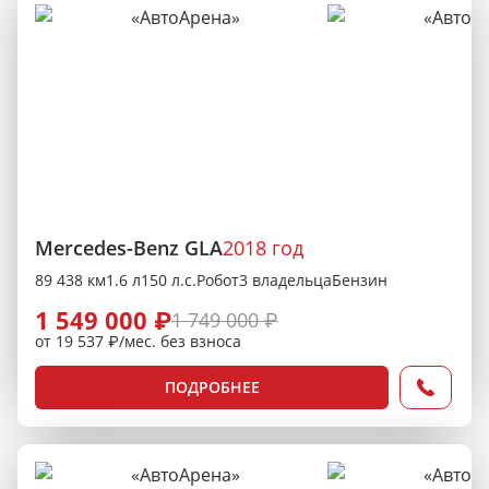
Mercedes-Benz GLA
2018 год
89 438 км
1.6 л
150 л.с.
Робот
3 владельца
Бензин
1 549 000 ₽
1 749 000 ₽
от 19 537 ₽/мес. без взноса
ПОДРОБНЕЕ