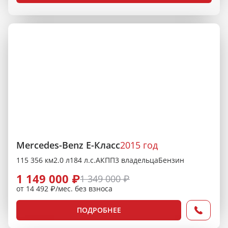
Mercedes-Benz E-Класс
2015 год
115 356 км
2.0 л
184 л.с.
АКПП
3 владельца
Бензин
1 149 000 ₽
1 349 000 ₽
от 14 492 ₽/мес. без взноса
ПОДРОБНЕЕ