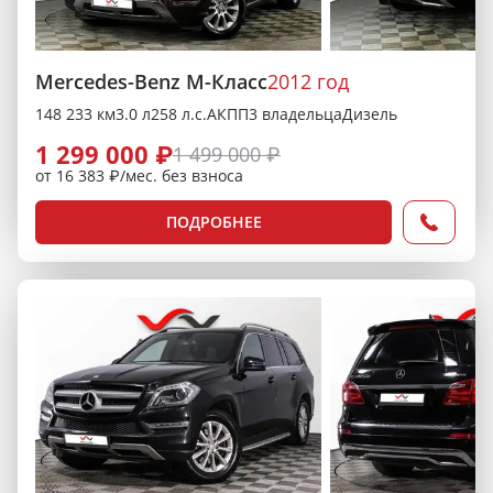
Mercedes-Benz M-Класс
2012 год
148 233 км
3.0 л
258 л.с.
АКПП
3 владельца
Дизель
1 299 000 ₽
1 499 000 ₽
от 16 383 ₽/мес. без взноса
ПОДРОБНЕЕ