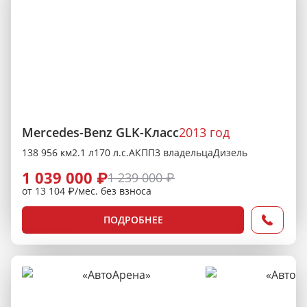
Mercedes-Benz GLK-Класс
2013 год
138 956 км
2.1 л
170 л.с.
АКПП
3 владельца
Дизель
1 039 000 ₽
1 239 000 ₽
от 13 104 ₽/мес. без взноса
ПОДРОБНЕЕ