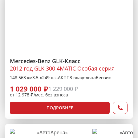
Mercedes-Benz GLK-Класс
2012 год GLK 300 4MATIC Особая серия
148 563 км
3.5 л
249 л.с.
АКПП
3 владельца
Бензин
1 029 000 ₽
1 229 000 ₽
от 12 978 ₽/мес. без взноса
ПОДРОБНЕЕ