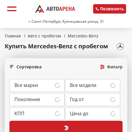
Позвонить
г. Санкт-Петербург, Кузнецовская улица, 31
Главная
/
Авто с пробегом
/
Mercedes-Benz
Купить Mercedes-Benz
с пробегом
Сортировка
Фильтр
Все марки
Все модели
Поколение
Год от
КПП
Цена до