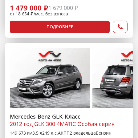
1 479 000 ₽
1 679 000 ₽
от 18 654 ₽/мес. без взноса
ПОДРОБНЕЕ
Mercedes-Benz GLK-Класс
2012 год GLK 300 4MATIC Особая серия
149 673 км
3.5 л
249 л.с.
АКПП
2 владельца
Бензин