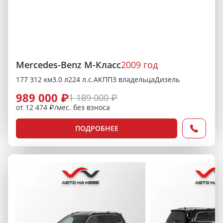
Mercedes-Benz M-Класс
2009 год
177 312 км
3.0 л
224 л.с.
АКПП
3 владельца
Дизель
989 000 ₽
1 189 000 ₽
от 12 474 ₽/мес. без взноса
ПОДРОБНЕЕ