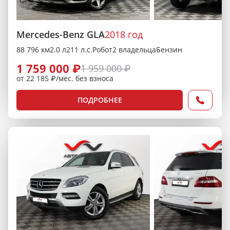
Mercedes-Benz GLA
2018 год
88 796 км
2.0 л
211 л.с.
Робот
2 владельца
Бензин
1 759 000 ₽
1 959 000 ₽
от 22 185 ₽/мес. без взноса
ПОДРОБНЕЕ