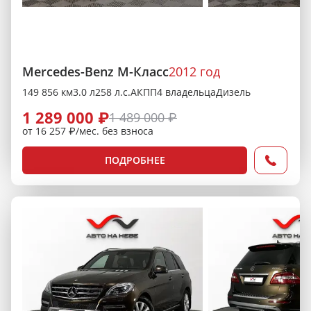
Mercedes-Benz M-Класс
2012 год
149 856 км
3.0 л
258 л.с.
АКПП
4 владельца
Дизель
1 289 000 ₽
1 489 000 ₽
от 16 257 ₽/мес. без взноса
ПОДРОБНЕЕ