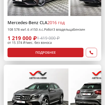
Mercedes-Benz CLA
2016 год
108 578 км
1.6 л
150 л.с.
Робот
3 владельца
Бензин
1 219 000 ₽
1 419 000 ₽
от 15 374 ₽/мес. без взноса
ПОДРОБНЕЕ