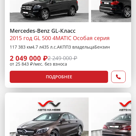
Mercedes-Benz GL-Класс
2015 год GL 500 4MATIC Особая серия
117 383 км
4.7 л
435 л.с.
АКПП
3 владельца
Бензин
2 049 000 ₽
2 249 000 ₽
от 25 843 ₽/мес. без взноса
ПОДРОБНЕЕ