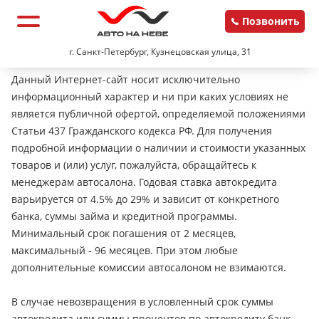
Позвонить
г. Санкт-Петербург, Кузнецовская улица, 31
Данный Интернет-сайт носит исключительно
информационный характер и ни при каких условиях не
является публичной офертой, определяемой положениями
Статьи 437 Гражданского кодекса РФ. Для получения
подробной информации о наличии и стоимости указанных
товаров и (или) услуг, пожалуйста, обращайтесь к
менеджерам автосалона. Годовая ставка автокредита
варьируется от 4.5% до 29% и зависит от конкретного
банка, суммы займа и кредитной программы.
Минимальный срок погашения от 2 месяцев,
максимальный - 96 месяцев. При этом любые
дополнительные комиссии автосалоном не взимаются.
В случае невозвращения в условленный срок суммы
автокредита или суммы процентов по автокредиту банк-