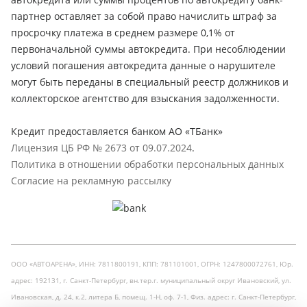
партнер оставляет за собой право начислить штраф за
просрочку платежа в среднем размере 0,1% от
первоначальной суммы автокредита. При несоблюдении
условий погашения автокредита данные о нарушителе
могут быть переданы в специальный реестр должников и
коллекторское агентство для взыскания задолженности.
Кредит предоставляется банком АО «ТБанк»
Лицензия ЦБ РФ № 2673 от 09.07.2024
.
Политика в отношении обработки персональных данных
Согласие на рекламную рассылку
ООО «АВТОАРЕНА», ИНН: 7811800191, КПП: 781101001, ОГРН: 1247800072761, Юр.
адрес: 192131, г. Санкт-Петербург, вн.тер.г. муниципальный округ Ивановский, ул.
Ивановская, д. 24, к.2, литера Б, помещ. 1-Н, оф. 7-1, Физ. адрес: г. Санкт-Петербург,