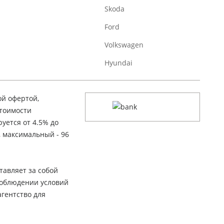
Skoda
Ford
Volkswagen
Hyundai
ой офертой,
стоимости
уется от 4.5% до
, максимальный - 96
тавляет за собой
соблюдении условий
гентство для