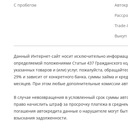
C пробегом
Авток
Расср
Trade-
Выкуп
Данный Интернет-сайт носит исключительно информацио
определяемой положениями Статьи 437 Гражданского ко
указанных товаров и (или) услуг, пожалуйста, обращайте
29% и зависит от конкретного банка, суммы займа и кр
месяцев. При этом любые дополнительные комиссии авт
В случае невозвращения в условленный срок суммы авто
право начислить штраф за просрочку платежа в средне
погашения автокредита данные о нарушителе могут быт
взыскания задолженности.