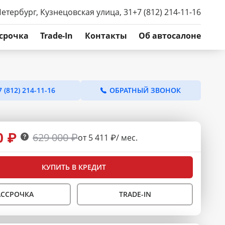
Петербург, Кузнецовская улица, 31
+7 (812) 214-11-16
срочка
Trade-In
Контакты
Об автосалоне
7 (812) 214-11-16
ОБРАТНЫЙ ЗВОНОК
0 ₽
629 000 ₽
от 5 411 ₽/ мес.
КУПИТЬ В КРЕДИТ
АССРОЧКА
TRADE-IN