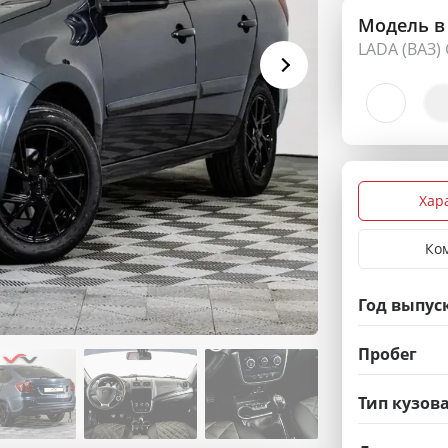
Модель в
LADA (ВАЗ) 
Хар
Ко
Год выпус
Пробег
Тип кузов