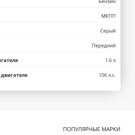
Бензин
МКПП
Серый
Передний
гателя
1.6 л
 двигателя
106 л.с.
ПОПУЛЯРНЫЕ МАРКИ