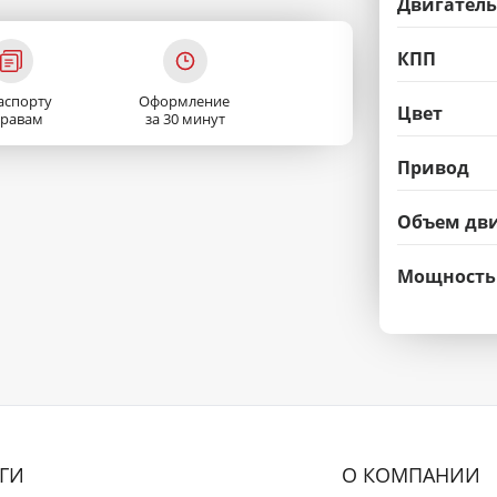
Двигатель
КПП
аспорту
Оформление
Цвет
правам
за 30 минут
Привод
Объем дви
Мощность
ГИ
О КОМПАНИИ