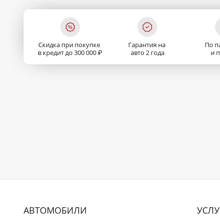
Скидка при покупке
Гарантия на
По п
в кредит до 300 000 ₽
авто 2 года
и 
АВТОМОБИЛИ
УСЛУ