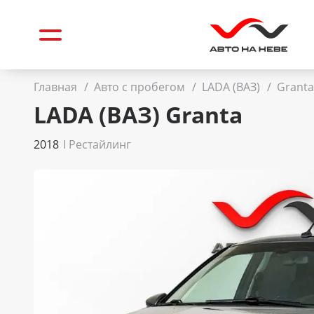
Главная
/
Авто с пробегом
/
LADA (ВАЗ)
/
Grant
LADA (ВАЗ) Granta
2018
I Рестайлинг