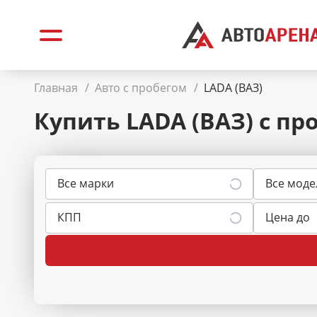
Главная
/
Авто с пробегом
/
LADA (ВАЗ)
Купить LADA (ВАЗ)
с пр
Все марки
Все моде
КПП
Цена до