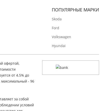
ПОПУЛЯРНЫЕ МАРКИ
Skoda
Ford
Volkswagen
Hyundai
ой офертой,
стоимости
уется от 4.5% до
, максимальный - 96
тавляет за собой
соблюдении условий
гентство для