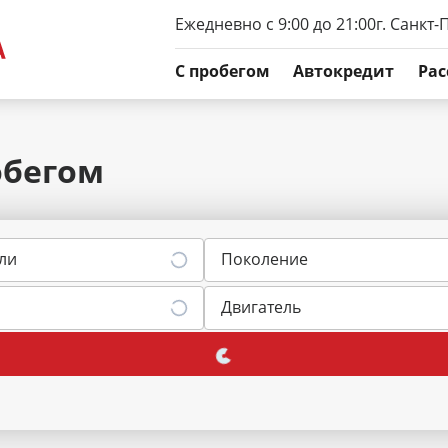
Ежедневно с 9:00 до 21:00
г. Санкт-
C пробегом
Автокредит
Рас
обегом
ли
Поколение
Двигатель