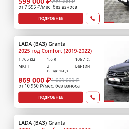
599 000 ₽
799 000 ₽
от 7 555 ₽/мес. без взноса
ПОДРОБНЕЕ
LADA (ВАЗ) Granta
2025 год Comfort (2019-2022)
1 765 км
1.6 л
106 л.с.
МКПП
3
Бензин
владельца
869 000 ₽
1 069 000 ₽
от 10 960 ₽/мес. без взноса
ПОДРОБНЕЕ
LADA (ВАЗ) Granta