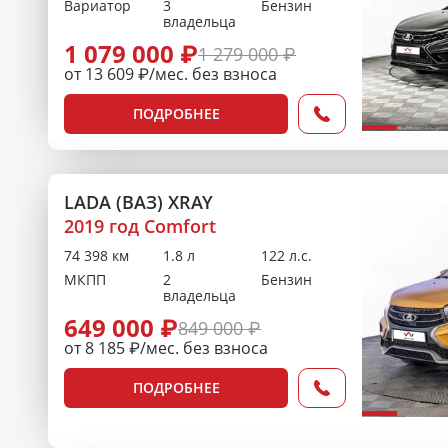
Вариатор
3
Бензин
владельца
1 079 000 ₽
1 279 000 ₽
от 13 609 ₽/мес. без взноса
ПОДРОБНЕЕ
LADA (ВАЗ) XRAY
2019 год Comfort
74 398 км
1.8 л
122 л.с.
МКПП
2
Бензин
владельца
649 000 ₽
849 000 ₽
от 8 185 ₽/мес. без взноса
ПОДРОБНЕЕ