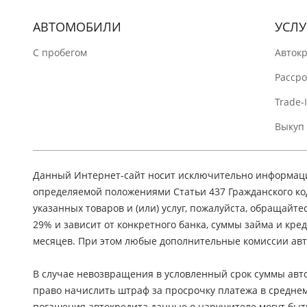
АВТОМОБИЛИ
УСЛУ
C пробегом
Авток
Расср
Trade-
Выкуп
Данный Интернет-сайт носит исключительно информацио
определяемой положениями Статьи 437 Гражданского ко
указанных товаров и (или) услуг, пожалуйста, обращайте
29% и зависит от конкретного банка, суммы займа и кр
месяцев. При этом любые дополнительные комиссии авт
В случае невозвращения в условленный срок суммы авто
право начислить штраф за просрочку платежа в средне
погашения автокредита данные о нарушителе могут быт