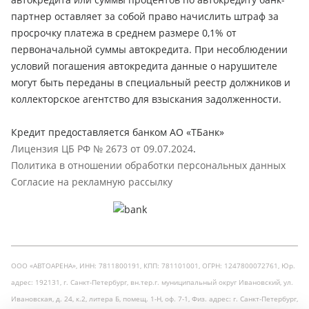
партнер оставляет за собой право начислить штраф за
просрочку платежа в среднем размере 0,1% от
первоначальной суммы автокредита. При несоблюдении
условий погашения автокредита данные о нарушителе
могут быть переданы в специальный реестр должников и
коллекторское агентство для взыскания задолженности.
Кредит предоставляется банком АО «ТБанк»
Лицензия ЦБ РФ № 2673 от 09.07.2024
.
Политика в отношении обработки персональных данных
Согласие на рекламную рассылку
ООО «АВТОАРЕНА», ИНН: 7811800191, КПП: 781101001, ОГРН: 1247800072761, Юр.
адрес: 192131, г. Санкт-Петербург, вн.тер.г. муниципальный округ Ивановский, ул.
Ивановская, д. 24, к.2, литера Б, помещ. 1-Н, оф. 7-1, Физ. адрес: г. Санкт-Петербург,