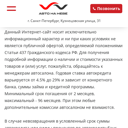
Позвонить
г. Санкт-Петербург, Кузнецовская улица, 31
Данный Интернет-сайт носит исключительно
информационный характер и ни при каких условиях не
является публичной офертой, определяемой положениями
Статьи 437 Гражданского кодекса РФ. Для получения
подробной информации о наличии и стоимости указанных
товаров и (или) услуг, пожалуйста, обращайтесь к
менеджерам автосалона. Годовая ставка автокредита
варьируется от 4.5% до 29% и зависит от конкретного
банка, суммы займа и кредитной программы.
Минимальный срок погашения от 2 месяцев,
максимальный - 96 месяцев. При этом любые
дополнительные комиссии автосалоном не взимаются.
В случае невозвращения в условленный срок суммы
автокредита или суммы процентов по автокредиту банк-