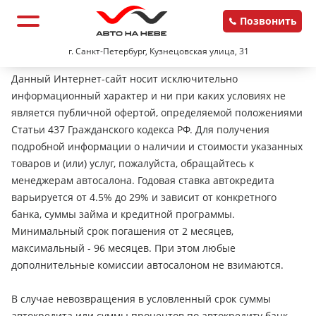
Позвонить
г. Санкт-Петербург, Кузнецовская улица, 31
Данный Интернет-сайт носит исключительно
информационный характер и ни при каких условиях не
является публичной офертой, определяемой положениями
Статьи 437 Гражданского кодекса РФ. Для получения
подробной информации о наличии и стоимости указанных
товаров и (или) услуг, пожалуйста, обращайтесь к
менеджерам автосалона. Годовая ставка автокредита
варьируется от 4.5% до 29% и зависит от конкретного
банка, суммы займа и кредитной программы.
Минимальный срок погашения от 2 месяцев,
максимальный - 96 месяцев. При этом любые
дополнительные комиссии автосалоном не взимаются.
В случае невозвращения в условленный срок суммы
автокредита или суммы процентов по автокредиту банк-