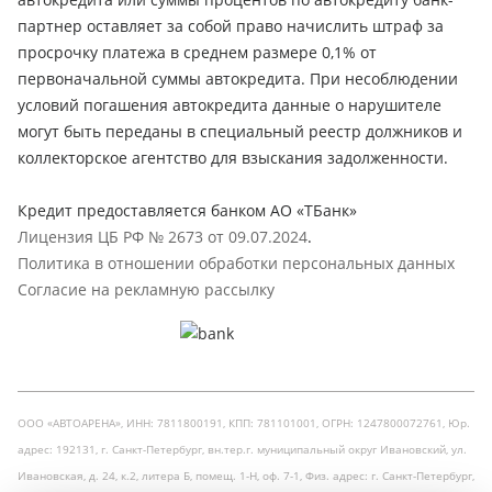
партнер оставляет за собой право начислить штраф за
просрочку платежа в среднем размере 0,1% от
первоначальной суммы автокредита. При несоблюдении
условий погашения автокредита данные о нарушителе
могут быть переданы в специальный реестр должников и
коллекторское агентство для взыскания задолженности.
Кредит предоставляется банком АО «ТБанк»
Лицензия ЦБ РФ № 2673 от 09.07.2024
.
Политика в отношении обработки персональных данных
Согласие на рекламную рассылку
ООО «АВТОАРЕНА», ИНН: 7811800191, КПП: 781101001, ОГРН: 1247800072761, Юр.
адрес: 192131, г. Санкт-Петербург, вн.тер.г. муниципальный округ Ивановский, ул.
Ивановская, д. 24, к.2, литера Б, помещ. 1-Н, оф. 7-1, Физ. адрес: г. Санкт-Петербург,