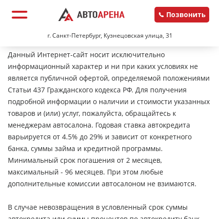
Позвонить
г. Санкт-Петербург, Кузнецовская улица, 31
Данный Интернет-сайт носит исключительно
информационный характер и ни при каких условиях не
является публичной офертой, определяемой положениями
Статьи 437 Гражданского кодекса РФ. Для получения
подробной информации о наличии и стоимости указанных
товаров и (или) услуг, пожалуйста, обращайтесь к
менеджерам автосалона. Годовая ставка автокредита
варьируется от 4.5% до 29% и зависит от конкретного
банка, суммы займа и кредитной программы.
Минимальный срок погашения от 2 месяцев,
максимальный - 96 месяцев. При этом любые
дополнительные комиссии автосалоном не взимаются.
В случае невозвращения в условленный срок суммы
автокредита или суммы процентов по автокредиту банк-