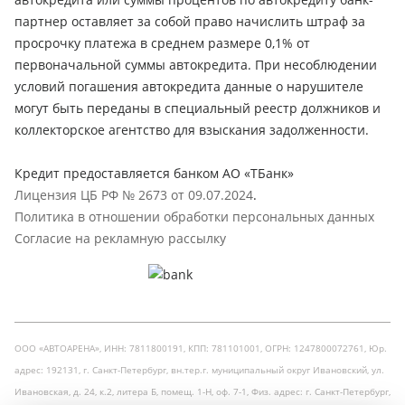
партнер оставляет за собой право начислить штраф за
просрочку платежа в среднем размере 0,1% от
первоначальной суммы автокредита. При несоблюдении
условий погашения автокредита данные о нарушителе
могут быть переданы в специальный реестр должников и
коллекторское агентство для взыскания задолженности.
Кредит предоставляется банком АО «ТБанк»
Лицензия ЦБ РФ № 2673 от 09.07.2024
.
Политика в отношении обработки персональных данных
Согласие на рекламную рассылку
ООО «АВТОАРЕНА», ИНН: 7811800191, КПП: 781101001, ОГРН: 1247800072761, Юр.
адрес: 192131, г. Санкт-Петербург, вн.тер.г. муниципальный округ Ивановский, ул.
Ивановская, д. 24, к.2, литера Б, помещ. 1-Н, оф. 7-1, Физ. адрес: г. Санкт-Петербург,