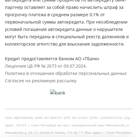
партнер оставляет за собой право начислить штраф за
просрочку платежа в среднем размере 0,1% от
первоначальной суммы автокредита. При несоблюдении
условий погашения автокредита данные о нарушителе
могут быть переданы в специальный реестр должников и
коллекторское агентство для взыскания задолженности.
Кредит предоставляется банком АО «ТБанк»
Лицензия ЦБ РФ № 2673 от 09.07.2024
.
Политика в отношении обработки персональных данных
Согласие на рекламную рассылку
ООО «АВТОАРЕНА», ИНН: 7811800191, КПП: 781101001, ОГРН: 1247800072761, Юр.
адрес: 192131, г. Санкт-Петербург, вн.тер.г. муниципальный округ Ивановский, ул.
Ивановская, д. 24, к.2, литера Б, помещ. 1-Н, оф. 7-1, Физ. адрес: г. Санкт-Петербург,