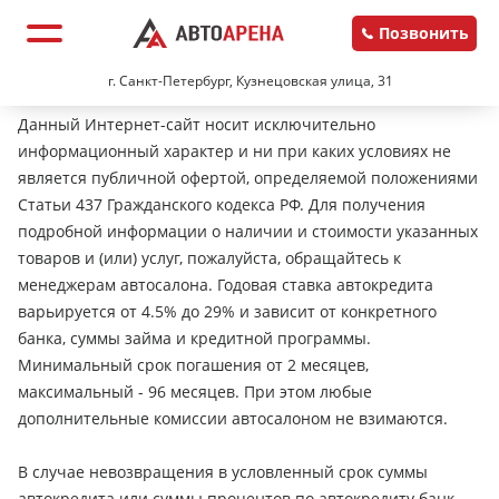
Позвонить
г. Санкт-Петербург, Кузнецовская улица, 31
Данный Интернет-сайт носит исключительно
информационный характер и ни при каких условиях не
является публичной офертой, определяемой положениями
Статьи 437 Гражданского кодекса РФ. Для получения
подробной информации о наличии и стоимости указанных
товаров и (или) услуг, пожалуйста, обращайтесь к
менеджерам автосалона. Годовая ставка автокредита
варьируется от 4.5% до 29% и зависит от конкретного
банка, суммы займа и кредитной программы.
Минимальный срок погашения от 2 месяцев,
максимальный - 96 месяцев. При этом любые
дополнительные комиссии автосалоном не взимаются.
В случае невозвращения в условленный срок суммы
автокредита или суммы процентов по автокредиту банк-