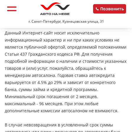
Позвонить
г. Санкт-Петербург, Кузнецовская улица, 31
Данный Интернет-сайт носит исключительно
информационный характер и ни при каких условиях не
является публичной офертой, определяемой положениями
Статьи 437 Гражданского кодекса РФ. Для получения
подробной информации о наличии и стоимости указанных
товаров и (или) услуг, пожалуйста, обращайтесь к
менеджерам автосалона. Годовая ставка автокредита
варьируется от 4.5% до 29% и зависит от конкретного
банка, суммы займа и кредитной программы.
Минимальный срок погашения от 2 месяцев,
максимальный - 96 месяцев. При этом любые
дополнительные комиссии автосалоном не взимаются.
В случае невозвращения в условленный срок суммы
автокредита или суммы процентов по автокредиту банк-