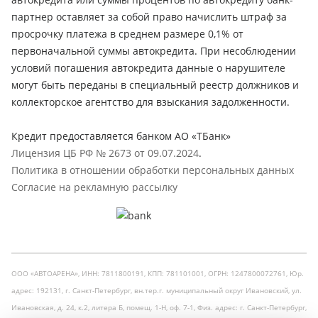
партнер оставляет за собой право начислить штраф за
просрочку платежа в среднем размере 0,1% от
первоначальной суммы автокредита. При несоблюдении
условий погашения автокредита данные о нарушителе
могут быть переданы в специальный реестр должников и
коллекторское агентство для взыскания задолженности.
Кредит предоставляется банком АО «ТБанк»
Лицензия ЦБ РФ № 2673 от 09.07.2024
.
Политика в отношении обработки персональных данных
Согласие на рекламную рассылку
ООО «АВТОАРЕНА», ИНН: 7811800191, КПП: 781101001, ОГРН: 1247800072761, Юр.
адрес: 192131, г. Санкт-Петербург, вн.тер.г. муниципальный округ Ивановский, ул.
Ивановская, д. 24, к.2, литера Б, помещ. 1-Н, оф. 7-1, Физ. адрес: г. Санкт-Петербург,