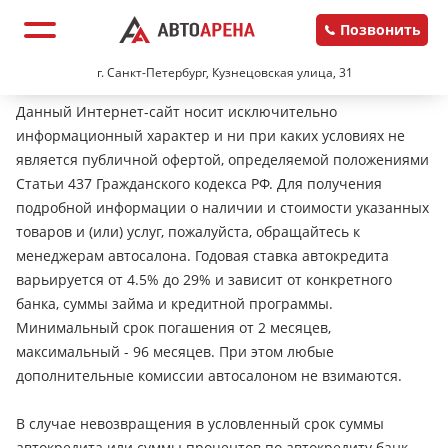
Позвонить
г. Санкт-Петербург, Кузнецовская улица, 31
Данный Интернет-сайт носит исключительно
информационный характер и ни при каких условиях не
является публичной офертой, определяемой положениями
Статьи 437 Гражданского кодекса РФ. Для получения
подробной информации о наличии и стоимости указанных
товаров и (или) услуг, пожалуйста, обращайтесь к
менеджерам автосалона. Годовая ставка автокредита
варьируется от 4.5% до 29% и зависит от конкретного
банка, суммы займа и кредитной программы.
Минимальный срок погашения от 2 месяцев,
максимальный - 96 месяцев. При этом любые
дополнительные комиссии автосалоном не взимаются.
В случае невозвращения в условленный срок суммы
автокредита или суммы процентов по автокредиту банк-