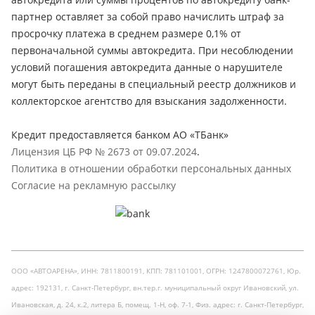
партнер оставляет за собой право начислить штраф за
просрочку платежа в среднем размере 0,1% от
первоначальной суммы автокредита. При несоблюдении
условий погашения автокредита данные о нарушителе
могут быть переданы в специальный реестр должников и
коллекторское агентство для взыскания задолженности.
Кредит предоставляется банком АО «ТБанк»
Лицензия ЦБ РФ № 2673 от 09.07.2024
.
Политика в отношении обработки персональных данных
Согласие на рекламную рассылку
ООО «АВТОАРЕНА», ИНН: 7811800191, КПП: 781101001, ОГРН: 1247800072761, Юр.
адрес: 192131, г. Санкт-Петербург, вн.тер.г. муниципальный округ Ивановский, ул.
Ивановская, д. 24, к.2, литера Б, помещ. 1-Н, оф. 7-1, Физ. адрес: г. Санкт-Петербург,