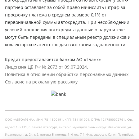
партнер оставляет за собой право начислить штраф за
просрочку платежа в среднем размере 0,1% от
первоначальной суммы автокредита. При несоблюдении
условий погашения автокредита данные о нарушителе
могут быть переданы в специальный реестр должников и
коллекторское агентство для взыскания задолженности.
Кредит предоставляется банком АО «ТБанк»
Лицензия ЦБ РФ № 2673 от 09.07.2024
.
Политика в отношении обработки персональных данных
Согласие на рекламную рассылку
ООО «АВТОАРЕНА», ИНН: 7811800191, КПП: 781101001, ОГРН: 1247800072761, Юр.
адрес: 192131, г. Санкт-Петербург, вн.тер.г. муниципальный округ Ивановский, ул.
Ивановская, д. 24, к.2, литера Б, помещ. 1-Н, оф. 7-1, Физ. адрес: г. Санкт-Петербург,