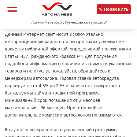
Позвонить
г. Санкт-Петербург, Кузнецовская улица, 31
Данный Интернет-сайт носит исключительно
информационный характер и ни при каких условиях не
является публичной офертой, определяемой положениями
Статьи 437 Гражданского кодекса РФ. Для получения
подробной информации о наличии и стоимости указанных
товаров и (или) услуг, пожалуйста, обращайтесь к
менеджерам автосалона. Годовая ставка автокредита
варьируется от 4.5% до 29% и зависит от конкретного
банка, суммы займа и кредитной программы.
Минимальный срок погашения от 2 месяцев,
максимальный - 96 месяцев. При этом любые
дополнительные комиссии автосалоном не взимаются.
В случае невозвращения в условленный срок суммы
автокредита или суммы процентов по автокредиту банк-