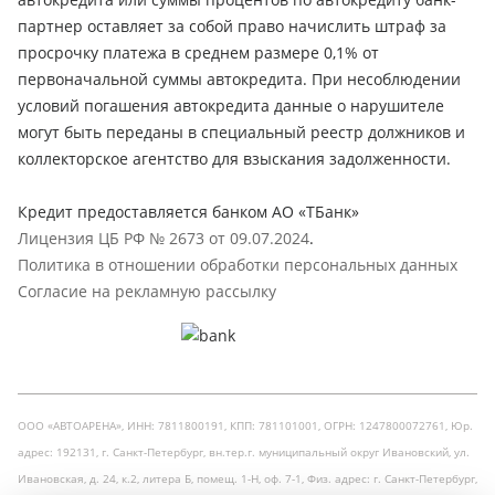
партнер оставляет за собой право начислить штраф за
просрочку платежа в среднем размере 0,1% от
первоначальной суммы автокредита. При несоблюдении
условий погашения автокредита данные о нарушителе
могут быть переданы в специальный реестр должников и
коллекторское агентство для взыскания задолженности.
Кредит предоставляется банком АО «ТБанк»
Лицензия ЦБ РФ № 2673 от 09.07.2024
.
Политика в отношении обработки персональных данных
Согласие на рекламную рассылку
ООО «АВТОАРЕНА», ИНН: 7811800191, КПП: 781101001, ОГРН: 1247800072761, Юр.
адрес: 192131, г. Санкт-Петербург, вн.тер.г. муниципальный округ Ивановский, ул.
Ивановская, д. 24, к.2, литера Б, помещ. 1-Н, оф. 7-1, Физ. адрес: г. Санкт-Петербург,