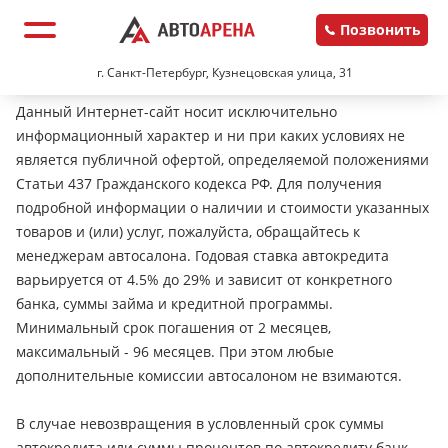
Позвонить
г. Санкт-Петербург, Кузнецовская улица, 31
Данный Интернет-сайт носит исключительно
информационный характер и ни при каких условиях не
является публичной офертой, определяемой положениями
Статьи 437 Гражданского кодекса РФ. Для получения
подробной информации о наличии и стоимости указанных
товаров и (или) услуг, пожалуйста, обращайтесь к
менеджерам автосалона. Годовая ставка автокредита
варьируется от 4.5% до 29% и зависит от конкретного
банка, суммы займа и кредитной программы.
Минимальный срок погашения от 2 месяцев,
максимальный - 96 месяцев. При этом любые
дополнительные комиссии автосалоном не взимаются.
В случае невозвращения в условленный срок суммы
автокредита или суммы процентов по автокредиту банк-