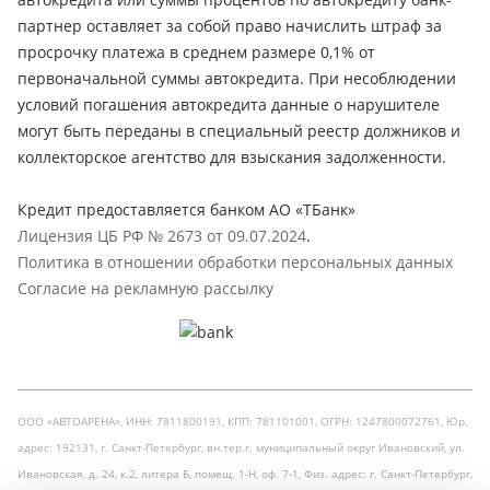
партнер оставляет за собой право начислить штраф за
просрочку платежа в среднем размере 0,1% от
первоначальной суммы автокредита. При несоблюдении
условий погашения автокредита данные о нарушителе
могут быть переданы в специальный реестр должников и
коллекторское агентство для взыскания задолженности.
Кредит предоставляется банком АО «ТБанк»
Лицензия ЦБ РФ № 2673 от 09.07.2024
.
Политика в отношении обработки персональных данных
Согласие на рекламную рассылку
ООО «АВТОАРЕНА», ИНН: 7811800191, КПП: 781101001, ОГРН: 1247800072761, Юр.
адрес: 192131, г. Санкт-Петербург, вн.тер.г. муниципальный округ Ивановский, ул.
Ивановская, д. 24, к.2, литера Б, помещ. 1-Н, оф. 7-1, Физ. адрес: г. Санкт-Петербург,