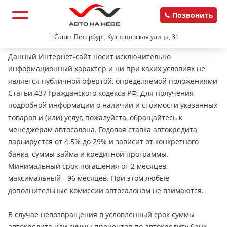
Позвонить
г. Санкт-Петербург, Кузнецовская улица, 31
Данный Интернет-сайт носит исключительно
информационный характер и ни при каких условиях не
является публичной офертой, определяемой положениями
Статьи 437 Гражданского кодекса РФ. Для получения
подробной информации о наличии и стоимости указанных
товаров и (или) услуг, пожалуйста, обращайтесь к
менеджерам автосалона. Годовая ставка автокредита
варьируется от 4.5% до 29% и зависит от конкретного
банка, суммы займа и кредитной программы.
Минимальный срок погашения от 2 месяцев,
максимальный - 96 месяцев. При этом любые
дополнительные комиссии автосалоном не взимаются.
В случае невозвращения в условленный срок суммы
автокредита или суммы процентов по автокредиту банк-