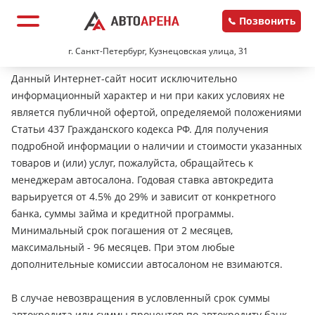
Позвонить
г. Санкт-Петербург, Кузнецовская улица, 31
Данный Интернет-сайт носит исключительно
информационный характер и ни при каких условиях не
является публичной офертой, определяемой положениями
Статьи 437 Гражданского кодекса РФ. Для получения
подробной информации о наличии и стоимости указанных
товаров и (или) услуг, пожалуйста, обращайтесь к
менеджерам автосалона. Годовая ставка автокредита
варьируется от 4.5% до 29% и зависит от конкретного
банка, суммы займа и кредитной программы.
Минимальный срок погашения от 2 месяцев,
максимальный - 96 месяцев. При этом любые
дополнительные комиссии автосалоном не взимаются.
В случае невозвращения в условленный срок суммы
автокредита или суммы процентов по автокредиту банк-