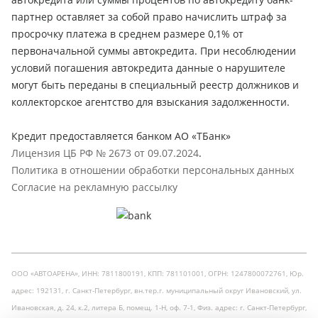
партнер оставляет за собой право начислить штраф за
просрочку платежа в среднем размере 0,1% от
первоначальной суммы автокредита. При несоблюдении
условий погашения автокредита данные о нарушителе
могут быть переданы в специальный реестр должников и
коллекторское агентство для взыскания задолженности.
Кредит предоставляется банком АО «ТБанк»
Лицензия ЦБ РФ № 2673 от 09.07.2024
.
Политика в отношении обработки персональных данных
Согласие на рекламную рассылку
ООО «АВТОАРЕНА», ИНН: 7811800191, КПП: 781101001, ОГРН: 1247800072761, Юр.
адрес: 192131, г. Санкт-Петербург, вн.тер.г. муниципальный округ Ивановский, ул.
Ивановская, д. 24, к.2, литера Б, помещ. 1-Н, оф. 7-1, Физ. адрес: г. Санкт-Петербург,