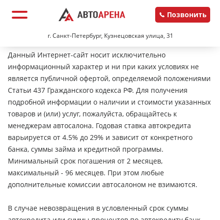
Позвонить
г. Санкт-Петербург, Кузнецовская улица, 31
Данный Интернет-сайт носит исключительно
информационный характер и ни при каких условиях не
является публичной офертой, определяемой положениями
Статьи 437 Гражданского кодекса РФ. Для получения
подробной информации о наличии и стоимости указанных
товаров и (или) услуг, пожалуйста, обращайтесь к
менеджерам автосалона. Годовая ставка автокредита
варьируется от 4.5% до 29% и зависит от конкретного
банка, суммы займа и кредитной программы.
Минимальный срок погашения от 2 месяцев,
максимальный - 96 месяцев. При этом любые
дополнительные комиссии автосалоном не взимаются.
В случае невозвращения в условленный срок суммы
автокредита или суммы процентов по автокредиту банк-