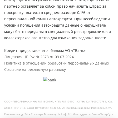
партнер оставляет за собой право начислить штраф за
просрочку платежа в среднем размере 0,1% от
первоначальной суммы автокредита. При несоблюдении
условий погашения автокредита данные о нарушителе
могут быть переданы в специальный реестр должников и
коллекторское агентство для взыскания задолженности.
Кредит предоставляется банком АО «ТБанк»
Лицензия ЦБ РФ № 2673 от 09.07.2024
.
Политика в отношении обработки персональных данных
Согласие на рекламную рассылку
ООО «АВТОАРЕНА», ИНН: 7811800191, КПП: 781101001, ОГРН: 1247800072761, Юр.
адрес: 192131, г. Санкт-Петербург, вн.тер.г. муниципальный округ Ивановский, ул.
Ивановская, д. 24, к.2, литера Б, помещ. 1-Н, оф. 7-1, Физ. адрес: г. Санкт-Петербург,