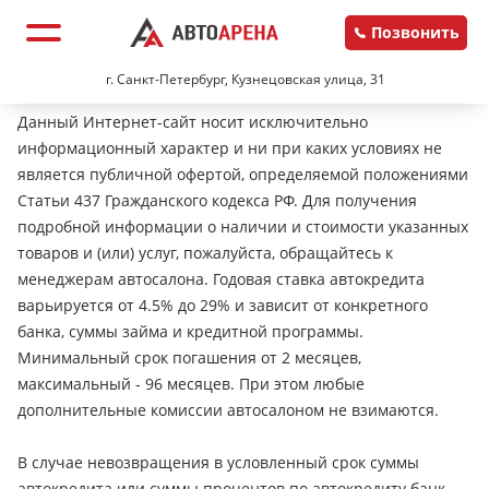
Позвонить
г. Санкт-Петербург, Кузнецовская улица, 31
Данный Интернет-сайт носит исключительно
информационный характер и ни при каких условиях не
является публичной офертой, определяемой положениями
Статьи 437 Гражданского кодекса РФ. Для получения
подробной информации о наличии и стоимости указанных
товаров и (или) услуг, пожалуйста, обращайтесь к
менеджерам автосалона. Годовая ставка автокредита
варьируется от 4.5% до 29% и зависит от конкретного
банка, суммы займа и кредитной программы.
Минимальный срок погашения от 2 месяцев,
максимальный - 96 месяцев. При этом любые
дополнительные комиссии автосалоном не взимаются.
В случае невозвращения в условленный срок суммы
автокредита или суммы процентов по автокредиту банк-