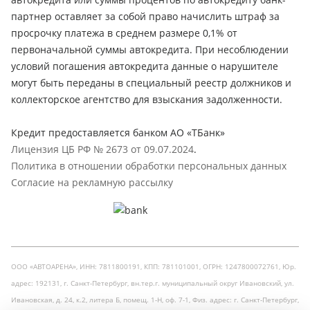
партнер оставляет за собой право начислить штраф за
просрочку платежа в среднем размере 0,1% от
первоначальной суммы автокредита. При несоблюдении
условий погашения автокредита данные о нарушителе
могут быть переданы в специальный реестр должников и
коллекторское агентство для взыскания задолженности.
Кредит предоставляется банком АО «ТБанк»
Лицензия ЦБ РФ № 2673 от 09.07.2024
.
Политика в отношении обработки персональных данных
Согласие на рекламную рассылку
ООО «АВТОАРЕНА», ИНН: 7811800191, КПП: 781101001, ОГРН: 1247800072761, Юр.
адрес: 192131, г. Санкт-Петербург, вн.тер.г. муниципальный округ Ивановский, ул.
Ивановская, д. 24, к.2, литера Б, помещ. 1-Н, оф. 7-1, Физ. адрес: г. Санкт-Петербург,