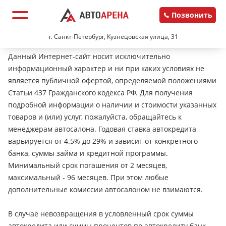
Позвонить
г. Санкт-Петербург, Кузнецовская улица, 31
Данный Интернет-сайт носит исключительно
информационный характер и ни при каких условиях не
является публичной офертой, определяемой положениями
Статьи 437 Гражданского кодекса РФ. Для получения
подробной информации о наличии и стоимости указанных
товаров и (или) услуг, пожалуйста, обращайтесь к
менеджерам автосалона. Годовая ставка автокредита
варьируется от 4.5% до 29% и зависит от конкретного
банка, суммы займа и кредитной программы.
Минимальный срок погашения от 2 месяцев,
максимальный - 96 месяцев. При этом любые
дополнительные комиссии автосалоном не взимаются.
В случае невозвращения в условленный срок суммы
автокредита или суммы процентов по автокредиту банк-