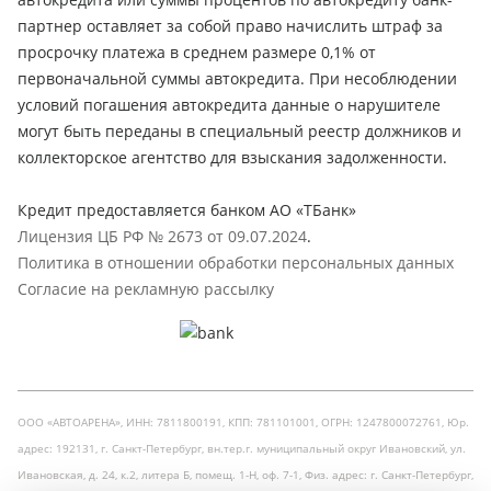
партнер оставляет за собой право начислить штраф за
просрочку платежа в среднем размере 0,1% от
первоначальной суммы автокредита. При несоблюдении
условий погашения автокредита данные о нарушителе
могут быть переданы в специальный реестр должников и
коллекторское агентство для взыскания задолженности.
Кредит предоставляется банком АО «ТБанк»
Лицензия ЦБ РФ № 2673 от 09.07.2024
.
Политика в отношении обработки персональных данных
Согласие на рекламную рассылку
ООО «АВТОАРЕНА», ИНН: 7811800191, КПП: 781101001, ОГРН: 1247800072761, Юр.
адрес: 192131, г. Санкт-Петербург, вн.тер.г. муниципальный округ Ивановский, ул.
Ивановская, д. 24, к.2, литера Б, помещ. 1-Н, оф. 7-1, Физ. адрес: г. Санкт-Петербург,