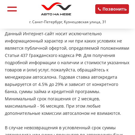
Позвонить
г. Санкт-Петербург, Кузнецовская улица, 31
Данный Интернет-сайт носит исключительно
информационный характер и ни при каких условиях не
является публичной офертой, определяемой положениями
Статьи 437 Гражданского кодекса РФ. Для получения
подробной информации о наличии и стоимости указанных
товаров и (или) услуг, пожалуйста, обращайтесь к
менеджерам автосалона. Годовая ставка автокредита
варьируется от 4.5% до 29% и зависит от конкретного
банка, суммы займа и кредитной программы.
Минимальный срок погашения от 2 месяцев,
максимальный - 96 месяцев. При этом любые
дополнительные комиссии автосалоном не взимаются.
В случае невозвращения в условленный срок суммы
автокредита или суммы процентов по автокредиту банк-