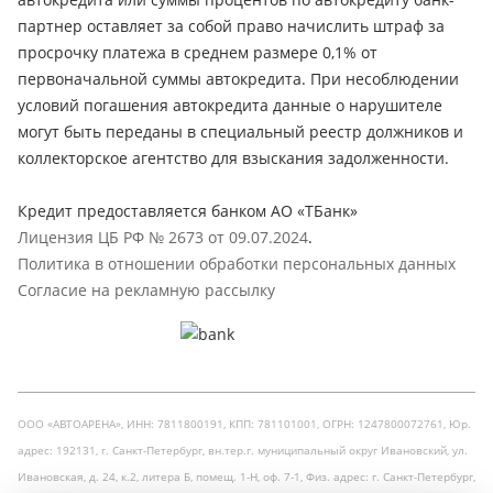
партнер оставляет за собой право начислить штраф за
просрочку платежа в среднем размере 0,1% от
первоначальной суммы автокредита. При несоблюдении
условий погашения автокредита данные о нарушителе
могут быть переданы в специальный реестр должников и
коллекторское агентство для взыскания задолженности.
Кредит предоставляется банком АО «ТБанк»
Лицензия ЦБ РФ № 2673 от 09.07.2024
.
Политика в отношении обработки персональных данных
Согласие на рекламную рассылку
ООО «АВТОАРЕНА», ИНН: 7811800191, КПП: 781101001, ОГРН: 1247800072761, Юр.
адрес: 192131, г. Санкт-Петербург, вн.тер.г. муниципальный округ Ивановский, ул.
Ивановская, д. 24, к.2, литера Б, помещ. 1-Н, оф. 7-1, Физ. адрес: г. Санкт-Петербург,