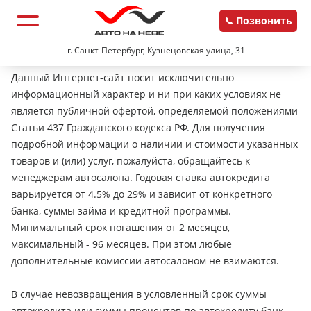
Позвонить
г. Санкт-Петербург, Кузнецовская улица, 31
Данный Интернет-сайт носит исключительно
информационный характер и ни при каких условиях не
является публичной офертой, определяемой положениями
Статьи 437 Гражданского кодекса РФ. Для получения
подробной информации о наличии и стоимости указанных
товаров и (или) услуг, пожалуйста, обращайтесь к
менеджерам автосалона. Годовая ставка автокредита
варьируется от 4.5% до 29% и зависит от конкретного
банка, суммы займа и кредитной программы.
Минимальный срок погашения от 2 месяцев,
максимальный - 96 месяцев. При этом любые
дополнительные комиссии автосалоном не взимаются.
В случае невозвращения в условленный срок суммы
автокредита или суммы процентов по автокредиту банк-