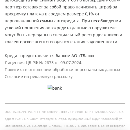
партнер оставляет за собой право начислить штраф за
просрочку платежа в среднем размере 0,1% от
первоначальной суммы автокредита. При несоблюдении
условий погашения автокредита данные о нарушителе
могут быть переданы в специальный реестр должников и
коллекторское агентство для взыскания задолженности.
Кредит предоставляется банком АО «ТБанк»
Лицензия ЦБ РФ № 2673 от 09.07.2024
.
Политика в отношении обработки персональных данных
Согласие на рекламную рассылку
ООО «АВТОАРЕНА», ИНН: 7811800191, КПП: 781101001, ОГРН: 1247800072761, Юр.
адрес: 192131, г. Санкт-Петербург, вн.тер.г. муниципальный округ Ивановский, ул.
Ивановская, д. 24, к.2, литера Б, помещ. 1-Н, оф. 7-1, Физ. адрес: г. Санкт-Петербург,