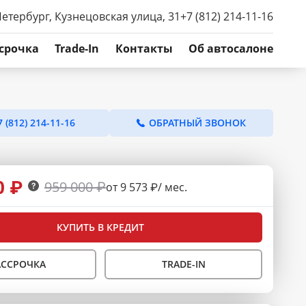
Петербург, Кузнецовская улица, 31
+7 (812) 214-11-16
срочка
Trade-In
Контакты
Об автосалоне
7 (812) 214-11-16
ОБРАТНЫЙ ЗВОНОК
0 ₽
959 000 ₽
от 9 573 ₽/ мес.
КУПИТЬ В КРЕДИТ
АССРОЧКА
TRADE-IN