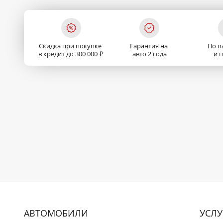
Скидка при покупке
Гарантия на
По п
в кредит до 300 000 ₽
авто 2 года
и 
АВТОМОБИЛИ
УСЛУ