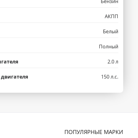
Бензин
АКПП
Белый
Полный
гателя
2.0 л
 двигателя
150 л.с.
ПОПУЛЯРНЫЕ МАРКИ