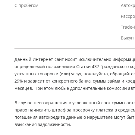
C пробегом
Авток
Расср
Trade-
Выкуп
Данный Интернет-сайт носит исключительно информацио
определяемой положениями Статьи 437 Гражданского ко
указанных товаров и (или) услуг, пожалуйста, обращайте
29% и зависит от конкретного банка, суммы займа и кр
месяцев. При этом любые дополнительные комиссии авт
В случае невозвращения в условленный срок суммы авто
право начислить штраф за просрочку платежа в средне
погашения автокредита данные о нарушителе могут быт
взыскания задолженности.