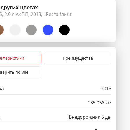
 других цветах
5, 2.0 л АКПП, 2013, I Рестайлинг
актеристики
Преимущества
верить по VIN
ка
2013
135 058 км
а
Внедорожник 5 дв.