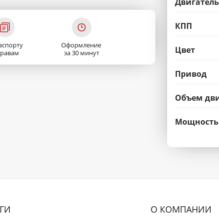
Двигатель
КПП
аспорту
Оформление
Цвет
правам
за 30 минут
Привод
Объем дви
Мощность
ГИ
О КОМПАНИИ