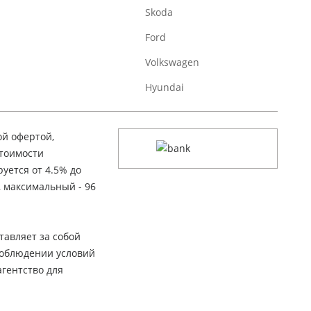
Skoda
Ford
Volkswagen
Hyundai
ой офертой,
стоимости
уется от 4.5% до
, максимальный - 96
тавляет за собой
соблюдении условий
гентство для