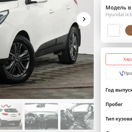
Модель в
Hyundai ix3
Хар
Про
Год выпус
Пробег
Тип кузов