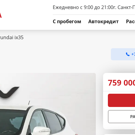
Ежедневно с 9:00 до 21:00
г. Санкт-
C пробегом
Автокредит
Рас
undai ix35
+
759 00
Р