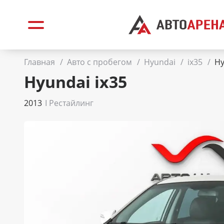
Главная
/
Авто с пробегом
/
Hyundai
/
ix35
/
Hy
Hyundai ix35
2013
I Рестайлинг