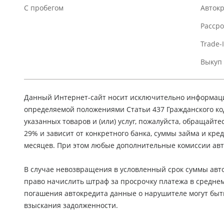
C пробегом
Авток
Расср
Trade-
Выкуп
Данный Интернет-сайт носит исключительно информацио
определяемой положениями Статьи 437 Гражданского ко
указанных товаров и (или) услуг, пожалуйста, обращайте
29% и зависит от конкретного банка, суммы займа и кр
месяцев. При этом любые дополнительные комиссии авт
В случае невозвращения в условленный срок суммы авто
право начислить штраф за просрочку платежа в средне
погашения автокредита данные о нарушителе могут быт
взыскания задолженности.