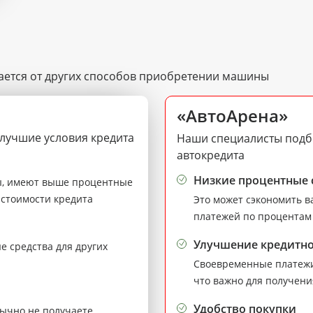
чается от других способов приобретении машины
«АвтоАрена»
лучшие условия кредита
Наши специалисты подбе
автокредита
Низкие процентные 
ты, имеют выше процентные
 стоимости кредита
Это может сэкономить в
платежей по процентам 
Улучшение кредитн
 средства для других
Своевременные платежи
что важно для получени
Удобство покупки
бычно не получаете