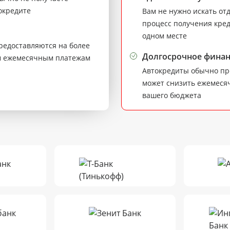
окредите
Вам не нужно искать от
процесс получения кред
одном месте
редоставляются на более
Долгосрочное фина
им ежемесячным платежам
Автокредиты обычно пре
может снизить ежемесяч
вашего бюджета