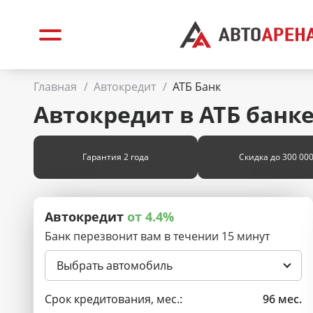
Главная
/
Автокредит
/
АТБ Банк
Автокредит в АТБ банк
Гарантия 2 года
Скидка до 300 000
Автокредит
от 4.4%
Банк перезвонит вам в течении 15 минут
Выбрать автомобиль
Срок кредитования, мес.:
96 мес.