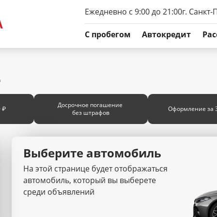
Ежедневно с 9:00 до 21:00
г. Санкт-
C пробегом
Автокредит
Рас
е
Досрочное погашение
 ₽
Оформление за 
без штрафов
Выберите автомобиль
На этой странице будет отображаться
автомобиль, который вы выберете
среди объявлений