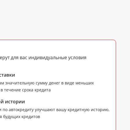
рут для вас индивидуальные условия
ставки
ам значительную сумму денег в виде меньших
в течение срока кредита
ой истории
 по автокредиту улучшают вашу кредитную историю,
я будущих кредитов