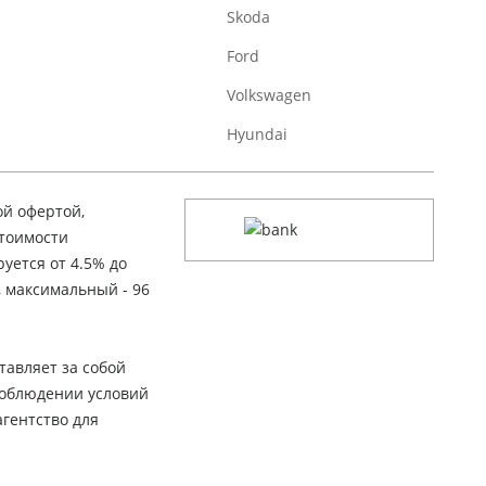
Skoda
Ford
Volkswagen
Hyundai
ой офертой,
стоимости
уется от 4.5% до
, максимальный - 96
тавляет за собой
соблюдении условий
гентство для