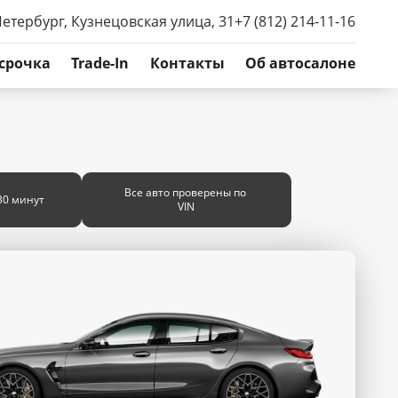
Петербург, Кузнецовская улица, 31
+7 (812) 214-11-16
срочка
Trade-In
Контакты
Об автосалоне
Все авто проверены по
30 минут
VIN