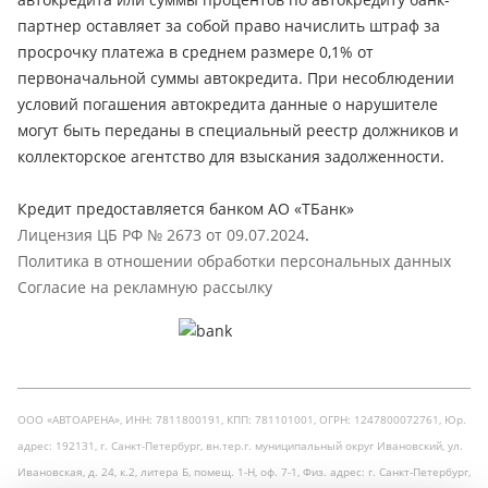
партнер оставляет за собой право начислить штраф за
просрочку платежа в среднем размере 0,1% от
первоначальной суммы автокредита. При несоблюдении
условий погашения автокредита данные о нарушителе
могут быть переданы в специальный реестр должников и
коллекторское агентство для взыскания задолженности.
Кредит предоставляется банком АО «ТБанк»
Лицензия ЦБ РФ № 2673 от 09.07.2024
.
Политика в отношении обработки персональных данных
Согласие на рекламную рассылку
ООО «АВТОАРЕНА», ИНН: 7811800191, КПП: 781101001, ОГРН: 1247800072761, Юр.
адрес: 192131, г. Санкт-Петербург, вн.тер.г. муниципальный округ Ивановский, ул.
Ивановская, д. 24, к.2, литера Б, помещ. 1-Н, оф. 7-1, Физ. адрес: г. Санкт-Петербург,