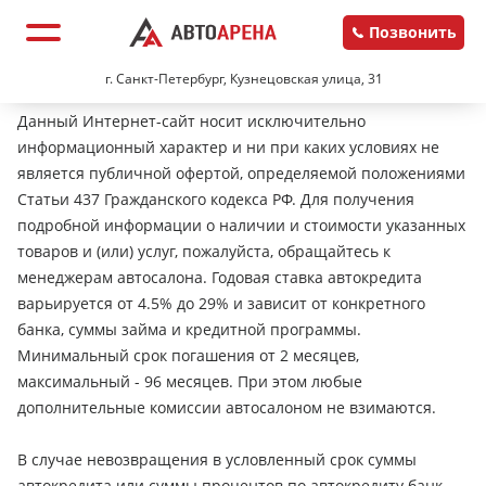
Позвонить
г. Санкт-Петербург, Кузнецовская улица, 31
Данный Интернет-сайт носит исключительно
информационный характер и ни при каких условиях не
является публичной офертой, определяемой положениями
Статьи 437 Гражданского кодекса РФ. Для получения
подробной информации о наличии и стоимости указанных
товаров и (или) услуг, пожалуйста, обращайтесь к
менеджерам автосалона. Годовая ставка автокредита
варьируется от 4.5% до 29% и зависит от конкретного
банка, суммы займа и кредитной программы.
Минимальный срок погашения от 2 месяцев,
максимальный - 96 месяцев. При этом любые
дополнительные комиссии автосалоном не взимаются.
В случае невозвращения в условленный срок суммы
автокредита или суммы процентов по автокредиту банк-