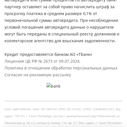
партнер оставляет за собой право начислить штраф за
просрочку платежа в среднем размере 0,1% от
первоначальной суммы автокредита. При несоблюдении
условий погашения автокредита данные о нарушителе
могут быть переданы в специальный реестр должников и
коллекторское агентство для взыскания задолженности.
Кредит предоставляется банком АО «ТБанк»
Лицензия ЦБ РФ № 2673 от 09.07.2024
.
Политика в отношении обработки персональных данных
Согласие на рекламную рассылку
ООО «АВТОАРЕНА», ИНН: 7811800191, КПП: 781101001, ОГРН: 1247800072761, Юр.
адрес: 192131, г. Санкт-Петербург, вн.тер.г. муниципальный округ Ивановский, ул.
Ивановская, д. 24, к.2, литера Б, помещ. 1-Н, оф. 7-1, Физ. адрес: г. Санкт-Петербург,