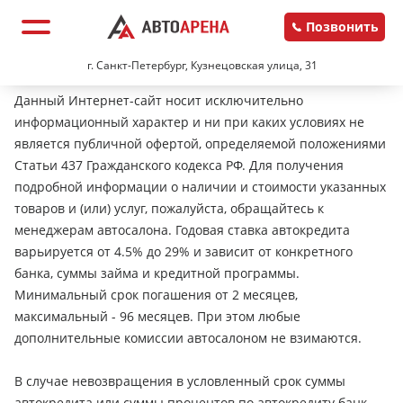
Позвонить
г. Санкт-Петербург, Кузнецовская улица, 31
Данный Интернет-сайт носит исключительно
информационный характер и ни при каких условиях не
является публичной офертой, определяемой положениями
Статьи 437 Гражданского кодекса РФ. Для получения
подробной информации о наличии и стоимости указанных
товаров и (или) услуг, пожалуйста, обращайтесь к
менеджерам автосалона. Годовая ставка автокредита
варьируется от 4.5% до 29% и зависит от конкретного
банка, суммы займа и кредитной программы.
Минимальный срок погашения от 2 месяцев,
максимальный - 96 месяцев. При этом любые
дополнительные комиссии автосалоном не взимаются.
В случае невозвращения в условленный срок суммы
автокредита или суммы процентов по автокредиту банк-