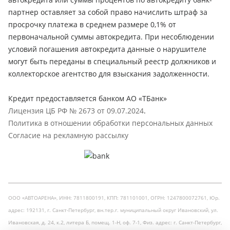
партнер оставляет за собой право начислить штраф за
просрочку платежа в среднем размере 0,1% от
первоначальной суммы автокредита. При несоблюдении
условий погашения автокредита данные о нарушителе
могут быть переданы в специальный реестр должников и
коллекторское агентство для взыскания задолженности.
Кредит предоставляется банком АО «ТБанк»
Лицензия ЦБ РФ № 2673 от 09.07.2024
.
Политика в отношении обработки персональных данных
Согласие на рекламную рассылку
ООО «АВТОАРЕНА», ИНН: 7811800191, КПП: 781101001, ОГРН: 1247800072761, Юр.
адрес: 192131, г. Санкт-Петербург, вн.тер.г. муниципальный округ Ивановский, ул.
Ивановская, д. 24, к.2, литера Б, помещ. 1-Н, оф. 7-1, Физ. адрес: г. Санкт-Петербург,