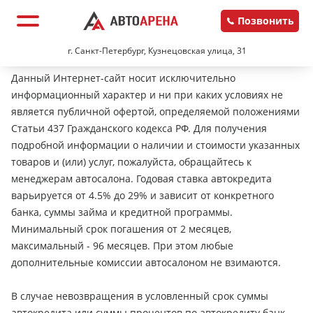
Позвонить
г. Санкт-Петербург, Кузнецовская улица, 31
Данный Интернет-сайт носит исключительно
информационный характер и ни при каких условиях не
является публичной офертой, определяемой положениями
Статьи 437 Гражданского кодекса РФ. Для получения
подробной информации о наличии и стоимости указанных
товаров и (или) услуг, пожалуйста, обращайтесь к
менеджерам автосалона. Годовая ставка автокредита
варьируется от 4.5% до 29% и зависит от конкретного
банка, суммы займа и кредитной программы.
Минимальный срок погашения от 2 месяцев,
максимальный - 96 месяцев. При этом любые
дополнительные комиссии автосалоном не взимаются.
В случае невозвращения в условленный срок суммы
автокредита или суммы процентов по автокредиту банк-