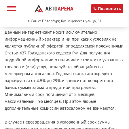
Позвонить
г. Санкт-Петербург, Кузнецовская улица, 31
Данный Интернет-сайт носит исключительно
информационный характер и ни при каких условиях не
является публичной офертой, определяемой положениями
Статьи 437 Гражданского кодекса РФ. Для получения
подробной информации о наличии и стоимости указанных
товаров и (или) услуг, пожалуйста, обращайтесь к
менеджерам автосалона. Годовая ставка автокредита
варьируется от 4.5% до 29% и зависит от конкретного
банка, суммы займа и кредитной программы.
Минимальный срок погашения от 2 месяцев,
максимальный - 96 месяцев. При этом любые
дополнительные комиссии автосалоном не взимаются.
В случае невозвращения в условленный срок суммы
автокредита или суммы процентов по автокредиту банк-