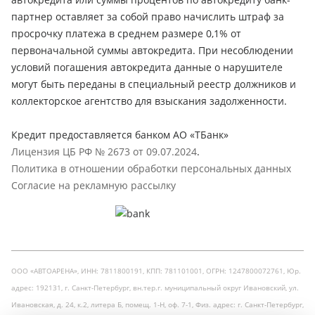
партнер оставляет за собой право начислить штраф за
просрочку платежа в среднем размере 0,1% от
первоначальной суммы автокредита. При несоблюдении
условий погашения автокредита данные о нарушителе
могут быть переданы в специальный реестр должников и
коллекторское агентство для взыскания задолженности.
Кредит предоставляется банком АО «ТБанк»
Лицензия ЦБ РФ № 2673 от 09.07.2024
.
Политика в отношении обработки персональных данных
Согласие на рекламную рассылку
ООО «АВТОАРЕНА», ИНН: 7811800191, КПП: 781101001, ОГРН: 1247800072761, Юр.
адрес: 192131, г. Санкт-Петербург, вн.тер.г. муниципальный округ Ивановский, ул.
Ивановская, д. 24, к.2, литера Б, помещ. 1-Н, оф. 7-1, Физ. адрес: г. Санкт-Петербург,