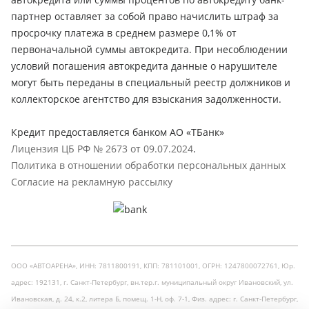
партнер оставляет за собой право начислить штраф за
просрочку платежа в среднем размере 0,1% от
первоначальной суммы автокредита. При несоблюдении
условий погашения автокредита данные о нарушителе
могут быть переданы в специальный реестр должников и
коллекторское агентство для взыскания задолженности.
Кредит предоставляется банком АО «ТБанк»
Лицензия ЦБ РФ № 2673 от 09.07.2024
.
Политика в отношении обработки персональных данных
Согласие на рекламную рассылку
ООО «АВТОАРЕНА», ИНН: 7811800191, КПП: 781101001, ОГРН: 1247800072761, Юр.
адрес: 192131, г. Санкт-Петербург, вн.тер.г. муниципальный округ Ивановский, ул.
Ивановская, д. 24, к.2, литера Б, помещ. 1-Н, оф. 7-1, Физ. адрес: г. Санкт-Петербург,