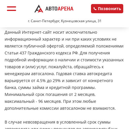
Позвонить
г. Санкт-Петербург, Кузнецовская улица, 31
Данный Интернет-сайт носит исключительно
информационный характер и ни при каких условиях не
является публичной офертой, определяемой положениями
Статьи 437 Гражданского кодекса РФ. Для получения
подробной информации о наличии и стоимости указанных
товаров и (или) услуг, пожалуйста, обращайтесь к
менеджерам автосалона. Годовая ставка автокредита
варьируется от 4.5% до 29% и зависит от конкретного
банка, суммы займа и кредитной программы.
Минимальный срок погашения от 2 месяцев,
максимальный - 96 месяцев. При этом любые
дополнительные комиссии автосалоном не взимаются.
В случае невозвращения в условленный срок суммы
автокредита или суммы процентов по автокредиту банк-