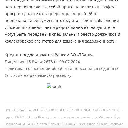
партнер оставляет за собой право начислить штраф за
просрочку платежа в среднем размере 0,1% от
первоначальной суммы автокредита. При несоблюдении
условий погашения автокредита данные о нарушителе
могут быть переданы в специальный реестр должников и
коллекторское агентство для взыскания задолженности.
Кредит предоставляется банком АО «ТБанк»
Лицензия ЦБ РФ № 2673 от 09.07.2024
.
Политика в отношении обработки персональных данных
Согласие на рекламную рассылку
ООО «АВТОАРЕНА», ИНН: 7811800191, КПП: 781101001, ОГРН: 1247800072761, Юр.
адрес: 192131, г. Санкт-Петербург, вн.тер.г. муниципальный округ Ивановский, ул.
Ивановская, д. 24, к.2, литера Б, помещ. 1-Н, оф. 7-1, Физ. адрес: г. Санкт-Петербург,