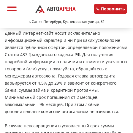
Позвонить
г. Санкт-Петербург, Кузнецовская улица, 31
Данный Интернет-сайт носит исключительно
информационный характер и ни при каких условиях не
является публичной офертой, определяемой положениями
Статьи 437 Гражданского кодекса РФ. Для получения
подробной информации о наличии и стоимости указанных
товаров и (или) услуг, пожалуйста, обращайтесь к
менеджерам автосалона. Годовая ставка автокредита
варьируется от 4.5% до 29% и зависит от конкретного
банка, суммы займа и кредитной программы.
Минимальный срок погашения от 2 месяцев,
максимальный - 96 месяцев. При этом любые
дополнительные комиссии автосалоном не взимаются.
В случае невозвращения в условленный срок суммы
автокредита или суммы процентов по автокредиту банк-