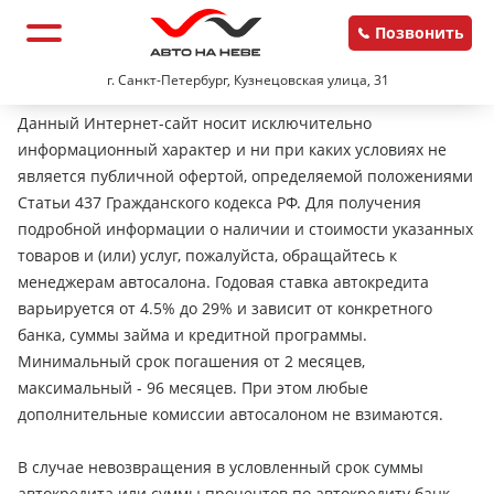
Позвонить
г. Санкт-Петербург, Кузнецовская улица, 31
Данный Интернет-сайт носит исключительно
информационный характер и ни при каких условиях не
является публичной офертой, определяемой положениями
Статьи 437 Гражданского кодекса РФ. Для получения
подробной информации о наличии и стоимости указанных
товаров и (или) услуг, пожалуйста, обращайтесь к
менеджерам автосалона. Годовая ставка автокредита
варьируется от 4.5% до 29% и зависит от конкретного
банка, суммы займа и кредитной программы.
Минимальный срок погашения от 2 месяцев,
максимальный - 96 месяцев. При этом любые
дополнительные комиссии автосалоном не взимаются.
В случае невозвращения в условленный срок суммы
автокредита или суммы процентов по автокредиту банк-