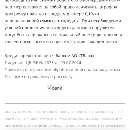
партнер оставляет за собой право начислить штраф за
просрочку платежа в среднем размере 0,1% от
первоначальной суммы автокредита. При несоблюдении
условий погашения автокредита данные о нарушителе
могут быть переданы в специальный реестр должников и
коллекторское агентство для взыскания задолженности.
Кредит предоставляется банком АО «ТБанк»
Лицензия ЦБ РФ № 2673 от 09.07.2024
.
Политика в отношении обработки персональных данных
Согласие на рекламную рассылку
ООО «АВТОАРЕНА», ИНН: 7811800191, КПП: 781101001, ОГРН: 1247800072761, Юр.
адрес: 192131, г. Санкт-Петербург, вн.тер.г. муниципальный округ Ивановский, ул.
Ивановская, д. 24, к.2, литера Б, помещ. 1-Н, оф. 7-1, Физ. адрес: г. Санкт-Петербург,