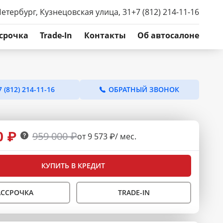
Петербург, Кузнецовская улица, 31
+7 (812) 214-11-16
срочка
Trade-In
Контакты
Об автосалоне
7 (812) 214-11-16
ОБРАТНЫЙ ЗВОНОК
0 ₽
959 000 ₽
от 9 573 ₽/ мес.
КУПИТЬ В КРЕДИТ
АССРОЧКА
TRADE-IN