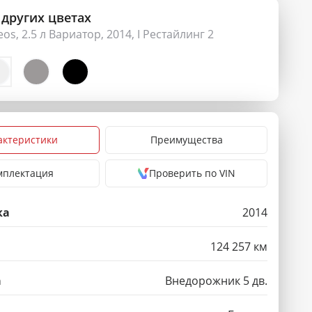
 других цветах
eos, 2.5 л Вариатор, 2014, I Рестайлинг 2
актеристики
Преимущества
мплектация
Проверить по VIN
ка
2014
124 257 км
а
Внедорожник 5 дв.