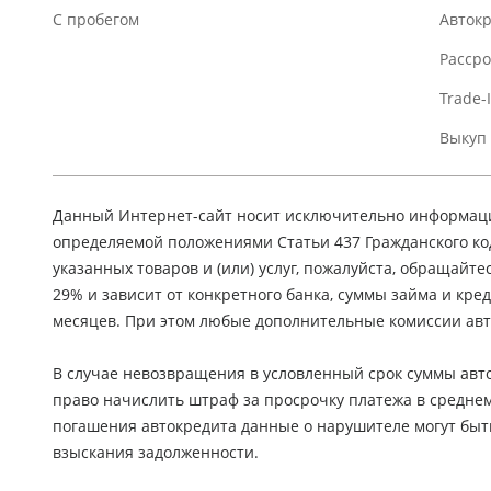
C пробегом
Авток
Расср
Trade-
Выкуп
Данный Интернет-сайт носит исключительно информацио
определяемой положениями Статьи 437 Гражданского ко
указанных товаров и (или) услуг, пожалуйста, обращайте
29% и зависит от конкретного банка, суммы займа и кр
месяцев. При этом любые дополнительные комиссии авт
В случае невозвращения в условленный срок суммы авто
право начислить штраф за просрочку платежа в средне
погашения автокредита данные о нарушителе могут быт
взыскания задолженности.