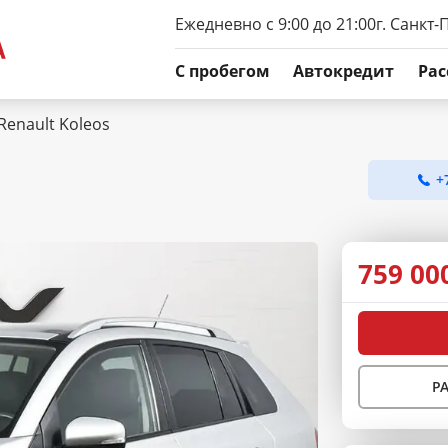
Ежедневно с 9:00 до 21:00
г. Санкт-
C пробегом
Автокредит
Рас
Renault Koleos
+
759 00
Р