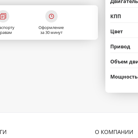
Двигатель
КПП
аспорту
Оформление
Цвет
правам
за 30 минут
Привод
Объем дви
Мощность
ГИ
О КОМПАНИИ