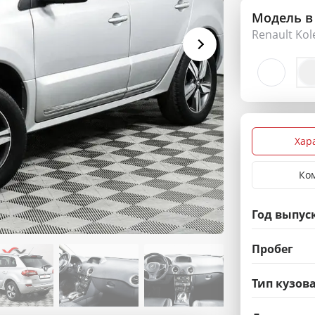
Модель в
Renault Kol
Хар
Ко
Год выпус
Пробег
Тип кузов