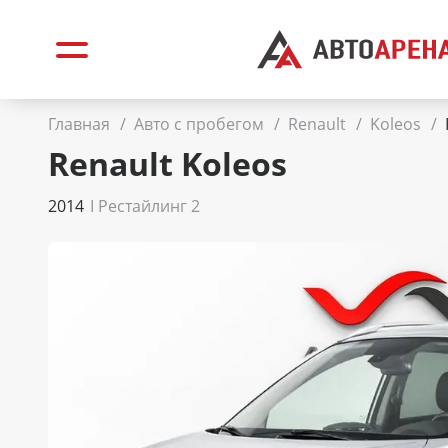
Главная
/
Авто с пробегом
/
Renault
/
Koleos
/
Renault Koleos
2014
I Рестайлинг 2