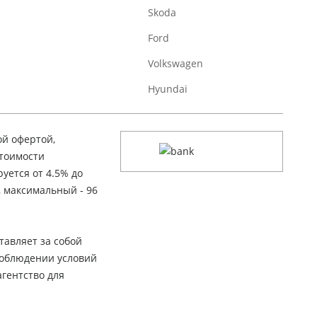
Skoda
Ford
Volkswagen
Hyundai
ой офертой,
стоимости
уется от 4.5% до
, максимальный - 96
тавляет за собой
соблюдении условий
гентство для