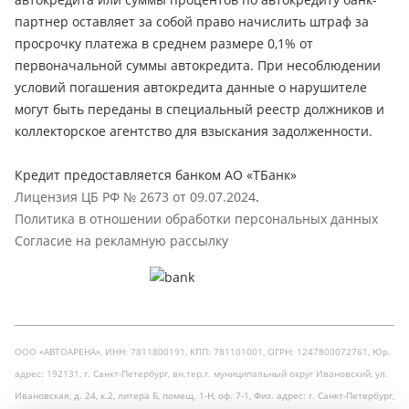
партнер оставляет за собой право начислить штраф за
просрочку платежа в среднем размере 0,1% от
первоначальной суммы автокредита. При несоблюдении
условий погашения автокредита данные о нарушителе
могут быть переданы в специальный реестр должников и
коллекторское агентство для взыскания задолженности.
Кредит предоставляется банком АО «ТБанк»
Лицензия ЦБ РФ № 2673 от 09.07.2024
.
Политика в отношении обработки персональных данных
Согласие на рекламную рассылку
ООО «АВТОАРЕНА», ИНН: 7811800191, КПП: 781101001, ОГРН: 1247800072761, Юр.
адрес: 192131, г. Санкт-Петербург, вн.тер.г. муниципальный округ Ивановский, ул.
Ивановская, д. 24, к.2, литера Б, помещ. 1-Н, оф. 7-1, Физ. адрес: г. Санкт-Петербург,