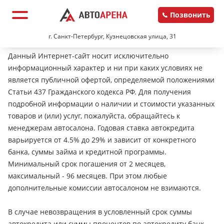
Позвонить
г. Санкт-Петербург, Кузнецовская улица, 31
Данный Интернет-сайт носит исключительно
информационный характер и ни при каких условиях не
является публичной офертой, определяемой положениями
Статьи 437 Гражданского кодекса РФ. Для получения
подробной информации о наличии и стоимости указанных
товаров и (или) услуг, пожалуйста, обращайтесь к
менеджерам автосалона. Годовая ставка автокредита
варьируется от 4.5% до 29% и зависит от конкретного
банка, суммы займа и кредитной программы.
Минимальный срок погашения от 2 месяцев,
максимальный - 96 месяцев. При этом любые
дополнительные комиссии автосалоном не взимаются.
В случае невозвращения в условленный срок суммы
автокредита или суммы процентов по автокредиту банк-