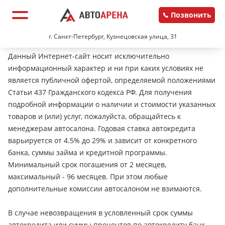
Позвонить
г. Санкт-Петербург, Кузнецовская улица, 31
Данный Интернет-сайт носит исключительно
информационный характер и ни при каких условиях не
является публичной офертой, определяемой положениями
Статьи 437 Гражданского кодекса РФ. Для получения
подробной информации о наличии и стоимости указанных
товаров и (или) услуг, пожалуйста, обращайтесь к
менеджерам автосалона. Годовая ставка автокредита
варьируется от 4.5% до 29% и зависит от конкретного
банка, суммы займа и кредитной программы.
Минимальный срок погашения от 2 месяцев,
максимальный - 96 месяцев. При этом любые
дополнительные комиссии автосалоном не взимаются.
В случае невозвращения в условленный срок суммы
автокредита или суммы процентов по автокредиту банк-