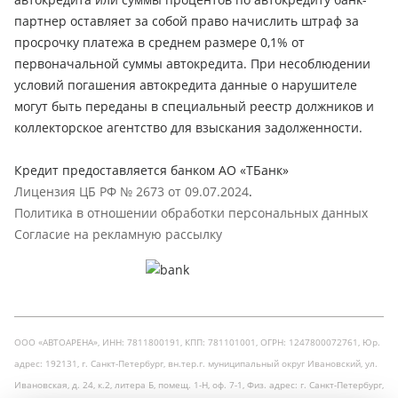
партнер оставляет за собой право начислить штраф за
просрочку платежа в среднем размере 0,1% от
первоначальной суммы автокредита. При несоблюдении
условий погашения автокредита данные о нарушителе
могут быть переданы в специальный реестр должников и
коллекторское агентство для взыскания задолженности.
Кредит предоставляется банком АО «ТБанк»
Лицензия ЦБ РФ № 2673 от 09.07.2024
.
Политика в отношении обработки персональных данных
Согласие на рекламную рассылку
ООО «АВТОАРЕНА», ИНН: 7811800191, КПП: 781101001, ОГРН: 1247800072761, Юр.
адрес: 192131, г. Санкт-Петербург, вн.тер.г. муниципальный округ Ивановский, ул.
Ивановская, д. 24, к.2, литера Б, помещ. 1-Н, оф. 7-1, Физ. адрес: г. Санкт-Петербург,