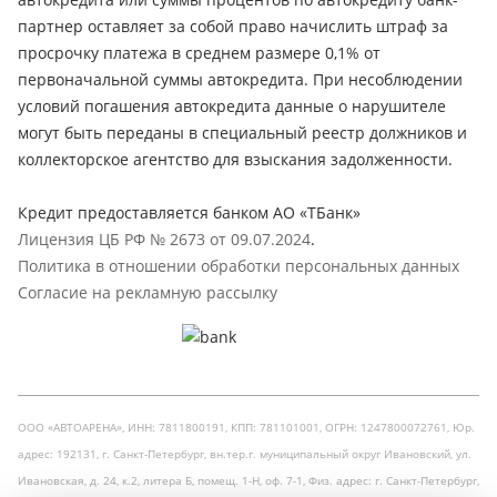
партнер оставляет за собой право начислить штраф за
просрочку платежа в среднем размере 0,1% от
первоначальной суммы автокредита. При несоблюдении
условий погашения автокредита данные о нарушителе
могут быть переданы в специальный реестр должников и
коллекторское агентство для взыскания задолженности.
Кредит предоставляется банком АО «ТБанк»
Лицензия ЦБ РФ № 2673 от 09.07.2024
.
Политика в отношении обработки персональных данных
Согласие на рекламную рассылку
ООО «АВТОАРЕНА», ИНН: 7811800191, КПП: 781101001, ОГРН: 1247800072761, Юр.
адрес: 192131, г. Санкт-Петербург, вн.тер.г. муниципальный округ Ивановский, ул.
Ивановская, д. 24, к.2, литера Б, помещ. 1-Н, оф. 7-1, Физ. адрес: г. Санкт-Петербург,