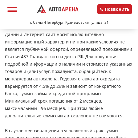
Позвонить
г. Санкт-Петербург, Кузнецовская улица, 31
Данный Интернет-сайт носит исключительно
информационный характер и ни при каких условиях не
является публичной офертой, определяемой положениями
Статьи 437 Гражданского кодекса РФ. Для получения
подробной информации о наличии и стоимости указанных
товаров и (или) услуг, пожалуйста, обращайтесь к
менеджерам автосалона. Годовая ставка автокредита
варьируется от 4.5% до 29% и зависит от конкретного
банка, суммы займа и кредитной программы.
Минимальный срок погашения от 2 месяцев,
максимальный - 96 месяцев. При этом любые
дополнительные комиссии автосалоном не взимаются.
В случае невозвращения в условленный срок суммы
автокредита или суммы процентов по автокредиту банк-