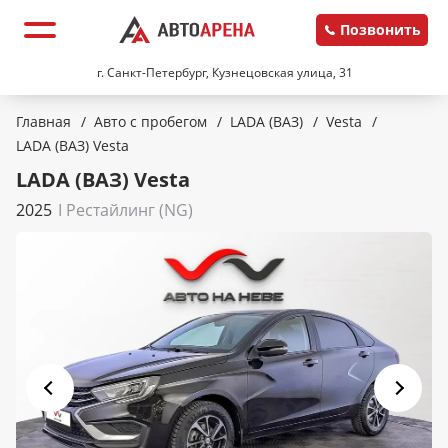
Позвонить
г. Санкт-Петербург, Кузнецовская улица, 31
Главная
/
Авто с пробегом
/
LADA (ВАЗ)
/
Vesta
/
LADA (ВАЗ) Vesta
LADA (ВАЗ) Vesta
2025
I Рестайлинг (NG)