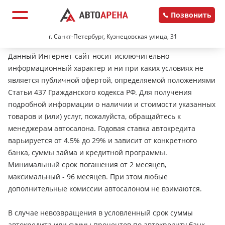
Позвонить
г. Санкт-Петербург, Кузнецовская улица, 31
Данный Интернет-сайт носит исключительно
информационный характер и ни при каких условиях не
является публичной офертой, определяемой положениями
Статьи 437 Гражданского кодекса РФ. Для получения
подробной информации о наличии и стоимости указанных
товаров и (или) услуг, пожалуйста, обращайтесь к
менеджерам автосалона. Годовая ставка автокредита
варьируется от 4.5% до 29% и зависит от конкретного
банка, суммы займа и кредитной программы.
Минимальный срок погашения от 2 месяцев,
максимальный - 96 месяцев. При этом любые
дополнительные комиссии автосалоном не взимаются.
В случае невозвращения в условленный срок суммы
автокредита или суммы процентов по автокредиту банк-