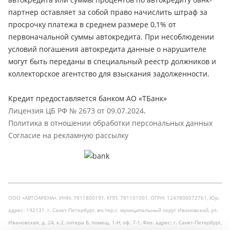
партнер оставляет за собой право начислить штраф за
просрочку платежа в среднем размере 0,1% от
первоначальной суммы автокредита. При несоблюдении
условий погашения автокредита данные о нарушителе
могут быть переданы в специальный реестр должников и
коллекторское агентство для взыскания задолженности.
Кредит предоставляется банком АО «ТБанк»
Лицензия ЦБ РФ № 2673 от 09.07.2024
.
Политика в отношении обработки персональных данных
Согласие на рекламную рассылку
ООО «АВТОАРЕНА», ИНН: 7811800191, КПП: 781101001, ОГРН: 1247800072761, Юр.
адрес: 192131, г. Санкт-Петербург, вн.тер.г. муниципальный округ Ивановский, ул.
Ивановская, д. 24, к.2, литера Б, помещ. 1-Н, оф. 7-1, Физ. адрес: г. Санкт-Петербург,