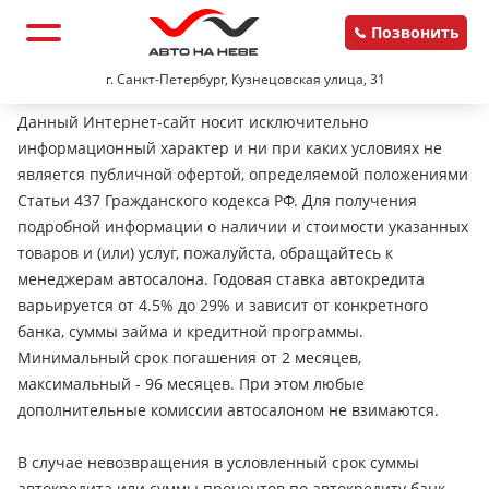
Позвонить
г. Санкт-Петербург, Кузнецовская улица, 31
Данный Интернет-сайт носит исключительно
информационный характер и ни при каких условиях не
является публичной офертой, определяемой положениями
Статьи 437 Гражданского кодекса РФ. Для получения
подробной информации о наличии и стоимости указанных
товаров и (или) услуг, пожалуйста, обращайтесь к
менеджерам автосалона. Годовая ставка автокредита
варьируется от 4.5% до 29% и зависит от конкретного
банка, суммы займа и кредитной программы.
Минимальный срок погашения от 2 месяцев,
максимальный - 96 месяцев. При этом любые
дополнительные комиссии автосалоном не взимаются.
В случае невозвращения в условленный срок суммы
автокредита или суммы процентов по автокредиту банк-