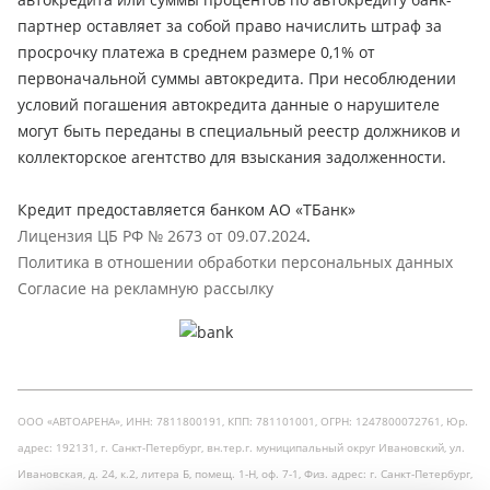
партнер оставляет за собой право начислить штраф за
просрочку платежа в среднем размере 0,1% от
первоначальной суммы автокредита. При несоблюдении
условий погашения автокредита данные о нарушителе
могут быть переданы в специальный реестр должников и
коллекторское агентство для взыскания задолженности.
Кредит предоставляется банком АО «ТБанк»
Лицензия ЦБ РФ № 2673 от 09.07.2024
.
Политика в отношении обработки персональных данных
Согласие на рекламную рассылку
ООО «АВТОАРЕНА», ИНН: 7811800191, КПП: 781101001, ОГРН: 1247800072761, Юр.
адрес: 192131, г. Санкт-Петербург, вн.тер.г. муниципальный округ Ивановский, ул.
Ивановская, д. 24, к.2, литера Б, помещ. 1-Н, оф. 7-1, Физ. адрес: г. Санкт-Петербург,