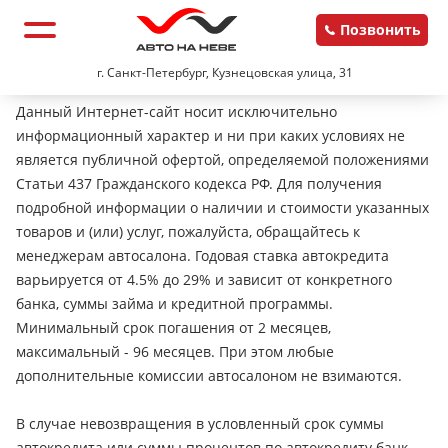
Позвонить
г. Санкт-Петербург, Кузнецовская улица, 31
Данный Интернет-сайт носит исключительно
информационный характер и ни при каких условиях не
является публичной офертой, определяемой положениями
Статьи 437 Гражданского кодекса РФ. Для получения
подробной информации о наличии и стоимости указанных
товаров и (или) услуг, пожалуйста, обращайтесь к
менеджерам автосалона. Годовая ставка автокредита
варьируется от 4.5% до 29% и зависит от конкретного
банка, суммы займа и кредитной программы.
Минимальный срок погашения от 2 месяцев,
максимальный - 96 месяцев. При этом любые
дополнительные комиссии автосалоном не взимаются.
В случае невозвращения в условленный срок суммы
автокредита или суммы процентов по автокредиту банк-