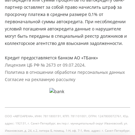
партнер оставляет за собой право начислить штраф за
просрочку платежа в среднем размере 0,1% от
первоначальной суммы автокредита. При несоблюдении
условий погашения автокредита данные о нарушителе
могут быть переданы в специальный реестр должников и
коллекторское агентство для взыскания задолженности.
Кредит предоставляется банком АО «ТБанк»
Лицензия ЦБ РФ № 2673 от 09.07.2024
.
Политика в отношении обработки персональных данных
Согласие на рекламную рассылку
ООО «АВТОАРЕНА», ИНН: 7811800191, КПП: 781101001, ОГРН: 1247800072761, Юр.
адрес: 192131, г. Санкт-Петербург, вн.тер.г. муниципальный округ Ивановский, ул.
Ивановская, д. 24, к.2, литера Б, помещ. 1-Н, оф. 7-1, Физ. адрес: г. Санкт-Петербург,