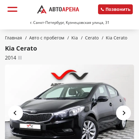
Позвонить
г. Санкт-Петербург, Кузнецовская улица, 31
Главная
/
Авто с пробегом
/
Kia
/
Cerato
/
Kia Cerato
Kia Cerato
2014
III