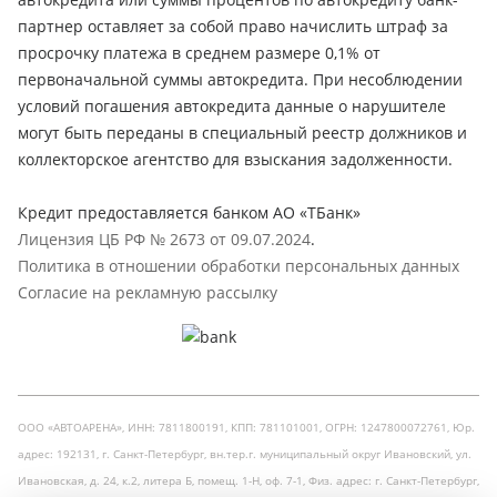
партнер оставляет за собой право начислить штраф за
просрочку платежа в среднем размере 0,1% от
первоначальной суммы автокредита. При несоблюдении
условий погашения автокредита данные о нарушителе
могут быть переданы в специальный реестр должников и
коллекторское агентство для взыскания задолженности.
Кредит предоставляется банком АО «ТБанк»
Лицензия ЦБ РФ № 2673 от 09.07.2024
.
Политика в отношении обработки персональных данных
Согласие на рекламную рассылку
ООО «АВТОАРЕНА», ИНН: 7811800191, КПП: 781101001, ОГРН: 1247800072761, Юр.
адрес: 192131, г. Санкт-Петербург, вн.тер.г. муниципальный округ Ивановский, ул.
Ивановская, д. 24, к.2, литера Б, помещ. 1-Н, оф. 7-1, Физ. адрес: г. Санкт-Петербург,