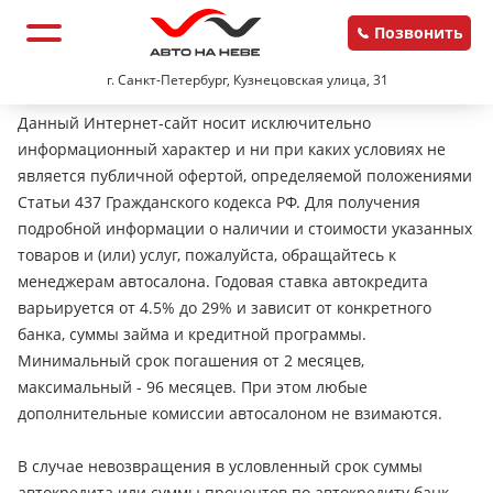
Позвонить
г. Санкт-Петербург, Кузнецовская улица, 31
Данный Интернет-сайт носит исключительно
информационный характер и ни при каких условиях не
является публичной офертой, определяемой положениями
Статьи 437 Гражданского кодекса РФ. Для получения
подробной информации о наличии и стоимости указанных
товаров и (или) услуг, пожалуйста, обращайтесь к
менеджерам автосалона. Годовая ставка автокредита
варьируется от 4.5% до 29% и зависит от конкретного
банка, суммы займа и кредитной программы.
Минимальный срок погашения от 2 месяцев,
максимальный - 96 месяцев. При этом любые
дополнительные комиссии автосалоном не взимаются.
В случае невозвращения в условленный срок суммы
автокредита или суммы процентов по автокредиту банк-