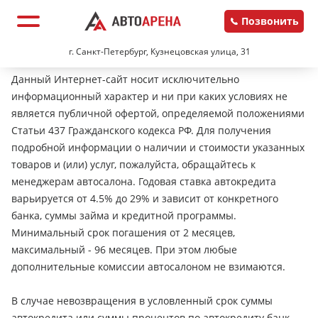
Позвонить
г. Санкт-Петербург, Кузнецовская улица, 31
Данный Интернет-сайт носит исключительно
информационный характер и ни при каких условиях не
является публичной офертой, определяемой положениями
Статьи 437 Гражданского кодекса РФ. Для получения
подробной информации о наличии и стоимости указанных
товаров и (или) услуг, пожалуйста, обращайтесь к
менеджерам автосалона. Годовая ставка автокредита
варьируется от 4.5% до 29% и зависит от конкретного
банка, суммы займа и кредитной программы.
Минимальный срок погашения от 2 месяцев,
максимальный - 96 месяцев. При этом любые
дополнительные комиссии автосалоном не взимаются.
В случае невозвращения в условленный срок суммы
автокредита или суммы процентов по автокредиту банк-