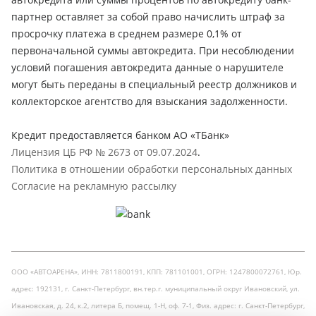
партнер оставляет за собой право начислить штраф за
просрочку платежа в среднем размере 0,1% от
первоначальной суммы автокредита. При несоблюдении
условий погашения автокредита данные о нарушителе
могут быть переданы в специальный реестр должников и
коллекторское агентство для взыскания задолженности.
Кредит предоставляется банком АО «ТБанк»
Лицензия ЦБ РФ № 2673 от 09.07.2024
.
Политика в отношении обработки персональных данных
Согласие на рекламную рассылку
ООО «АВТОАРЕНА», ИНН: 7811800191, КПП: 781101001, ОГРН: 1247800072761, Юр.
адрес: 192131, г. Санкт-Петербург, вн.тер.г. муниципальный округ Ивановский, ул.
Ивановская, д. 24, к.2, литера Б, помещ. 1-Н, оф. 7-1, Физ. адрес: г. Санкт-Петербург,