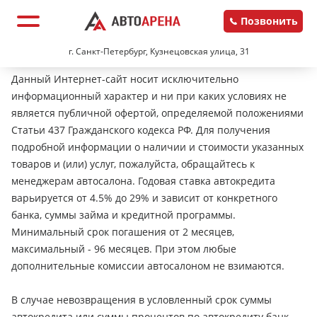
Позвонить
г. Санкт-Петербург, Кузнецовская улица, 31
Данный Интернет-сайт носит исключительно
информационный характер и ни при каких условиях не
является публичной офертой, определяемой положениями
Статьи 437 Гражданского кодекса РФ. Для получения
подробной информации о наличии и стоимости указанных
товаров и (или) услуг, пожалуйста, обращайтесь к
менеджерам автосалона. Годовая ставка автокредита
варьируется от 4.5% до 29% и зависит от конкретного
банка, суммы займа и кредитной программы.
Минимальный срок погашения от 2 месяцев,
максимальный - 96 месяцев. При этом любые
дополнительные комиссии автосалоном не взимаются.
В случае невозвращения в условленный срок суммы
автокредита или суммы процентов по автокредиту банк-