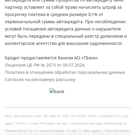
партнер оставляет за собой право начислить штраф за
просрочку платежа в среднем размере 0,1% от
первоначальной суммы автокредита. При несоблюдении
условий погашения автокредита данные о нарушителе
могут быть переданы в специальный реестр должников и
коллекторское агентство для взыскания задолженности.
Кредит предоставляется банком АО «ТБанк»
Лицензия ЦБ РФ № 2673 от 09.07.2024
.
Политика в отношении обработки персональных данных
Согласие на рекламную рассылку
ООО «АВТОАРЕНА», ИНН: 7811800191, КПП: 781101001, ОГРН: 1247800072761, Юр.
адрес: 192131, г. Санкт-Петербург, вн.тер.г. муниципальный округ Ивановский, ул.
Ивановская, д. 24, к.2, литера Б, помещ. 1-Н, оф. 7-1, Физ. адрес: г. Санкт-Петербург,