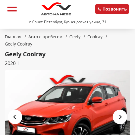
Позвонить
г. Санкт-Петербург, Кузнецовская улица, 31
Главная
/
Авто с пробегом
/
Geely
/
Coolray
/
Geely Coolray
Geely Coolray
2020
I