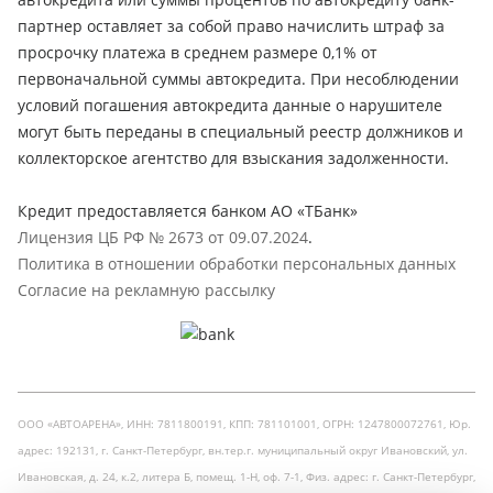
партнер оставляет за собой право начислить штраф за
просрочку платежа в среднем размере 0,1% от
первоначальной суммы автокредита. При несоблюдении
условий погашения автокредита данные о нарушителе
могут быть переданы в специальный реестр должников и
коллекторское агентство для взыскания задолженности.
Кредит предоставляется банком АО «ТБанк»
Лицензия ЦБ РФ № 2673 от 09.07.2024
.
Политика в отношении обработки персональных данных
Согласие на рекламную рассылку
ООО «АВТОАРЕНА», ИНН: 7811800191, КПП: 781101001, ОГРН: 1247800072761, Юр.
адрес: 192131, г. Санкт-Петербург, вн.тер.г. муниципальный округ Ивановский, ул.
Ивановская, д. 24, к.2, литера Б, помещ. 1-Н, оф. 7-1, Физ. адрес: г. Санкт-Петербург,