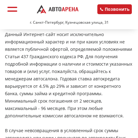
Позвонить
г. Санкт-Петербург, Кузнецовская улица, 31
Данный Интернет-сайт носит исключительно
информационный характер и ни при каких условиях не
является публичной офертой, определяемой положениями
Статьи 437 Гражданского кодекса РФ. Для получения
подробной информации о наличии и стоимости указанных
товаров и (или) услуг, пожалуйста, обращайтесь к
менеджерам автосалона. Годовая ставка автокредита
варьируется от 4.5% до 29% и зависит от конкретного
банка, суммы займа и кредитной программы.
Минимальный срок погашения от 2 месяцев,
максимальный - 96 месяцев. При этом любые
дополнительные комиссии автосалоном не взимаются.
В случае невозвращения в условленный срок суммы
автокредита или суммы процентов по автокредиту банк-